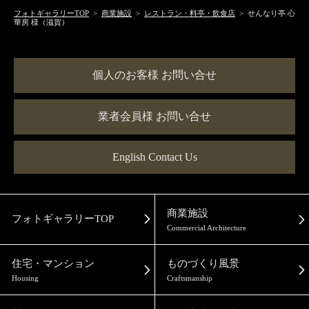
フォトギャラリーTOP
>
商業施設
>
レストラン・料亭・飲食店
> せんなり亭 心
華房 様（滋賀）
個人のお客様 お問い合せ
業者会員様 お問い合せ
English Contact Us
商業施設
フォトギャラリーTOP
Commercial Architecture
住宅・マンション
ものづくり風景
Housing
Craftsmanship