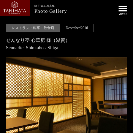
組子施工写真集
Photo Gallery
レストラン・料亭・飲食店
December/2016
せんなり亭 心華房 様（滋賀）
Sennaritei Shinkabo - Shiga