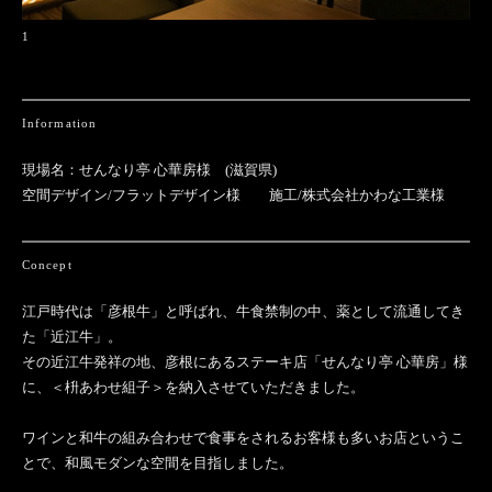
1
Information
現場名：せんなり亭 心華房様 (滋賀県)
空間デザイン/フラットデザイン様 施工/株式会社かわな工業様
Concept
江戸時代は「彦根牛」と呼ばれ、牛食禁制の中、薬として流通してき
た「近江牛」。
その近江牛発祥の地、彦根にあるステーキ店「せんなり亭 心華房」様
に、＜枡あわせ組子＞を納入させていただきました。
ワインと和牛の組み合わせで食事をされるお客様も多いお店というこ
とで、和風モダンな空間を目指しました。