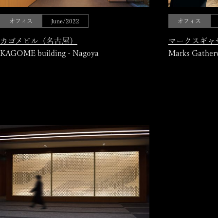
オフィス
June/2022
オフィス
カゴメビル（名古屋）
マークスギャ
KAGOME building - Nagoya
Marks Gather