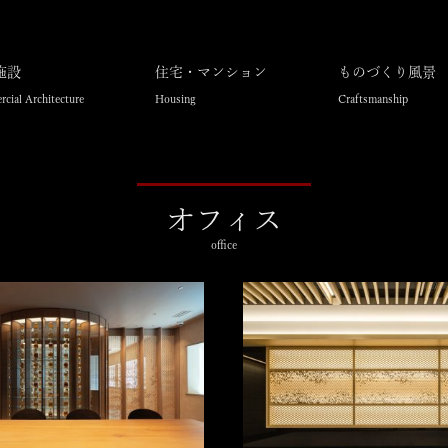
施設
住宅・マンション
ものづくり風景
cial Architecture
Housing
Craftsmanship
オフィス
office