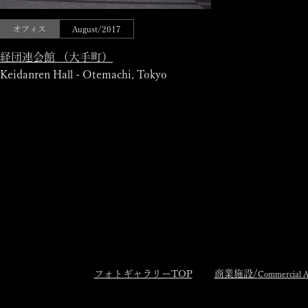
オフィス
August/2017
経団連会館 （大手町）
Keidanren Hall - Otemachi, Tokyo
フォトギャラリーTOP
商業施設/
Commercial A