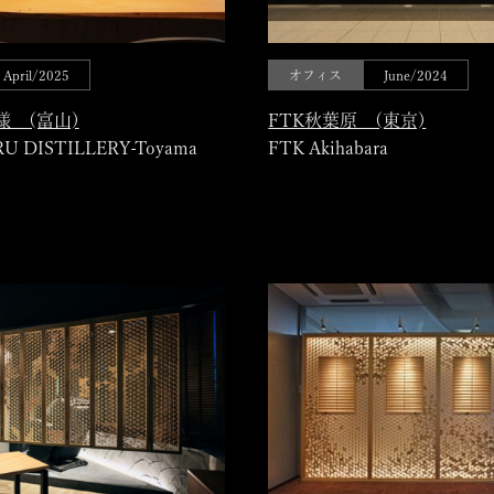
April/2025
オフィス
June/2024
 (富山)
FTK秋葉原 (東京)
 DISTILLERY-Toyama
FTK Akihabara