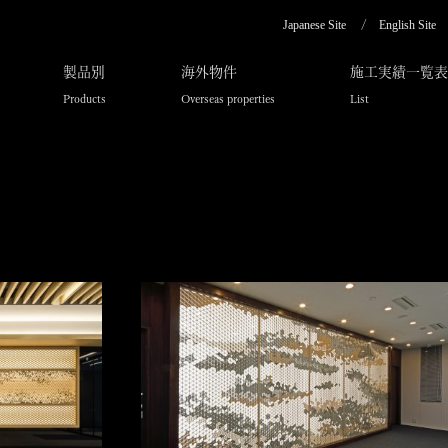
Japanese Site
English Site
製品別
海外物件
施工実績一覧表
Products
Overseas properties
List