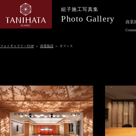
組子施工写真集
Photo Gallery
商業
Commer
フォトギャラリーTOP
>
商業施設
> オフィス