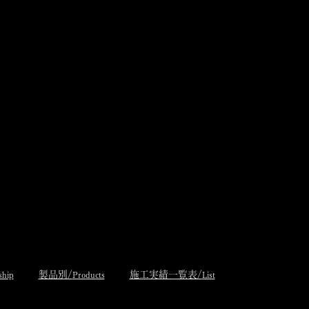
製品別/
施工実績一覧表/
ship
Products
List