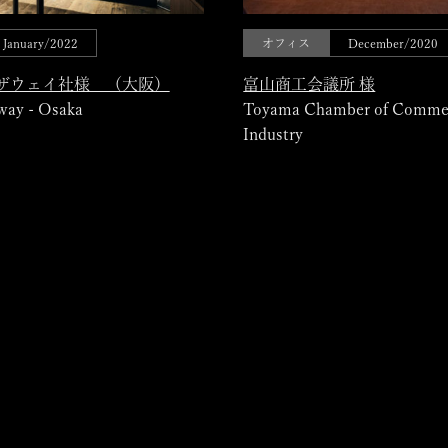
January/2022
オフィス
December/2020
ザウェイ社様 （大阪）
富山商工会議所 様
way - Osaka
Toyama Chamber of Comme
Industry