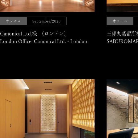
オフィス
September/2025
オフィス
Canonical Ltd.様 (ロンドン)
三郎丸蒸留所様
London Office, Canonical Ltd. - London
SABUROMARU