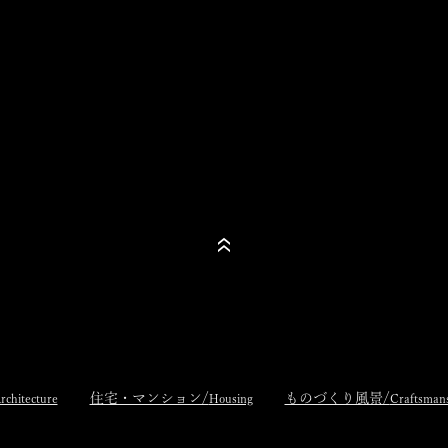
住宅・マンション/
ものづくり風景/
rchitecture
Housing
Craftsman