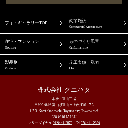
商業施設
フォトギャラリーTOP
Commercial Architecture
住宅・マンション
ものづくり風景
Housing
Craftsmanship
製品別
施工実績一覧表
Products
List
株式会社 タニハタ
本社・富山工場
〒930-0816 富山県富山市上赤江町1-7-3
1-7-3, Kami akae machi, Toyama city, Toyama pref.
930-0816 JAPAN
フリーダイヤル
0120-41-2872
Tel.
076-441-2820