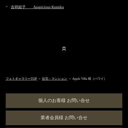
吉祥組子 Auspicious Kumiko
フォトギャラリーTOP
>
住宅・マンション
> Apple Villa 様（ハワイ）
個人のお客様 お問い合せ
業者会員様 お問い合せ