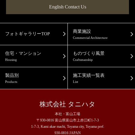
English Contact Us
商業施設
フォトギャラリーTOP
Commercial Architecture
住宅・マンション
ものづくり風景
Housing
Craftsmanship
製品別
施工実績一覧表
Products
List
株式会社 タニハタ
本社・富山工場
〒930-0816 富山県富山市上赤江町1-7-3
1-7-3, Kami akae machi, Toyama city, Toyama pref.
930-0816 JAPAN