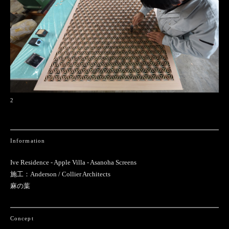
2
Information
Ive Residence - Apple Villa - Asanoha Screens
施工：Anderson / Collier Architects
麻の葉
Concept