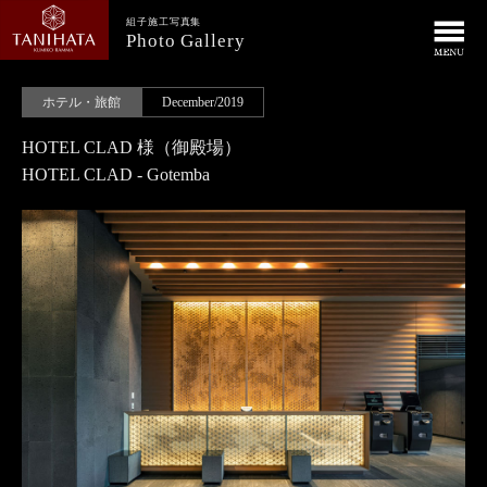
組子施工写真集
Photo Gallery
ホテル・旅館
December/2019
HOTEL CLAD 様（御殿場）
HOTEL CLAD - Gotemba