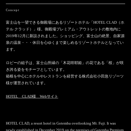
Concept
富士山を一望できる御殿場にあるリゾートホテル「HOTEL CLAD（ホ
テル クラッド）」様。御殿場プレミアム・アウトレットの敷地内に
2019年12月に新設されました。ショッピング、富士山の絶景、自家源
泉の温泉・・・休日を心ゆくまで楽しめるリゾートホテルとなってい
ます。
ロビーの組子は、富士山所縁の「木花咲耶姫」の花である「桜」が咲
き誇る姿をモチーフとしています。
箱根を中心にホテルやレストランを経営する株式会社小田急リゾーツ
様が運営されています。
HOTEL CLAD様 Webサイト
HOTEL CLAD, a resort hotel in Gotemba overlooking Mt. Fuji. It was
newly established in December 2019 on the premises of Gotemba Premium