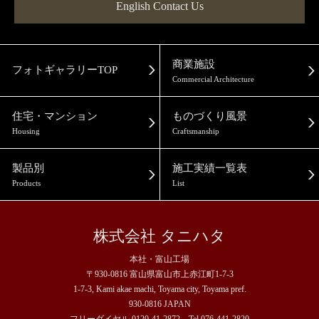
English Contact Us
商業施設
フォトギャラリーTOP
Commercial Architecture
住宅・マンション
ものづくり風景
Housing
Craftsmanship
製品別
施工実績一覧表
Products
List
株式会社 タニハタ
本社・富山工場
〒930-0816 富山県富山市上赤江町1-7-3
1-7-3, Kami akae machi, Toyama city, Toyama pref.
930-0816 JAPAN