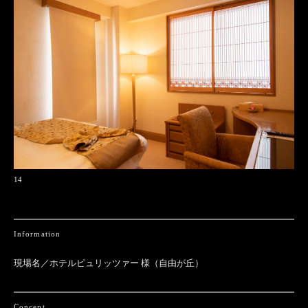
14
Information
現場名／ホテルピュリッツァー 様（自由が丘）
Concept