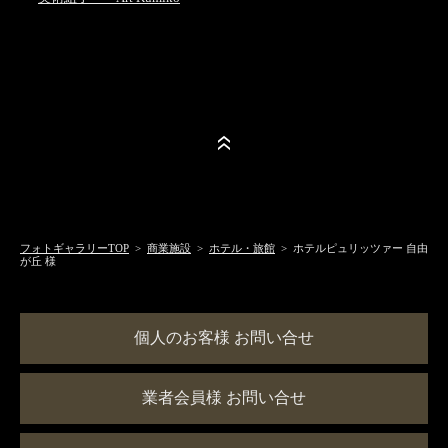
フォトギャラリーTOP
>
商業施設
>
ホテル・旅館
> ホテルピュリッツァー 自由
が丘 様
個人のお客様 お問い合せ
業者会員様 お問い合せ