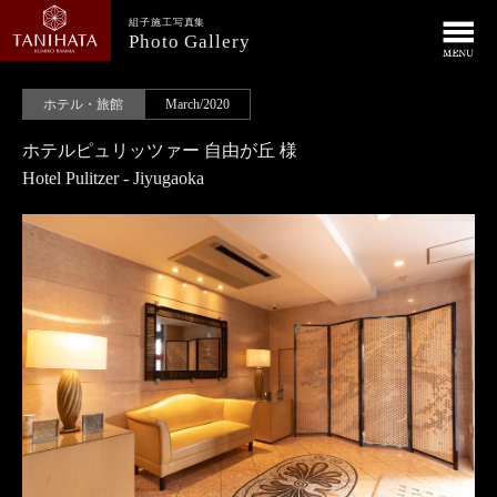
組子施工写真集
Photo Gallery
ホテル・旅館
March/2020
ホテルピュリッツァー 自由が丘 様
Hotel Pulitzer - Jiyugaoka