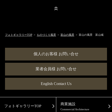
フォトギャラリーTOP
>
ものづくり風景
>
富山の風景
> 富山の風景 富山城
個人のお客様 お問い合せ
業者会員様 お問い合せ
English Contact Us
商業施設
フォトギャラリーTOP
Commercial Architecture