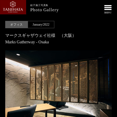
組子施工写真集
Photo Gallery
オフィス
January/2022
マークスギャザウェイ社様 （大阪）
Marks Gatherway - Osaka