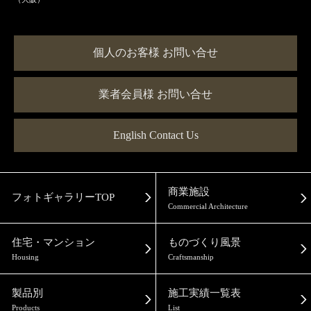
個人のお客様 お問い合せ
業者会員様 お問い合せ
English Contact Us
商業施設
フォトギャラリーTOP
Commercial Architecture
住宅・マンション
ものづくり風景
Housing
Craftsmanship
製品別
施工実績一覧表
Products
List