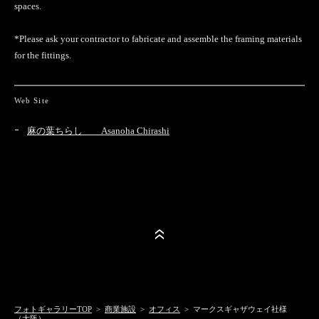
spaces.
*Please ask your contractor to fabricate and assemble the framing materials
for the fittings.
Web Site
麻の葉ちらし Asanoha Chirashi
フォトギャラリーTOP
>
商業施設
>
オフィス
> マークスギャザウェイ社様
（大阪）