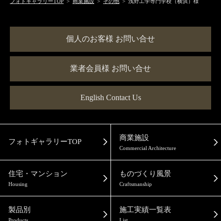
フォトギャラリーTOP
>
商業施設
>
その他
> 浅野工学専門学校（横浜）様
個人のお客様 お問い合せ
業者会員様 お問い合せ
English Contact Us
商業施設
フォトギャラリーTOP
Commercial Architecture
住宅・マンション
ものづくり風景
Housing
Craftsmanship
製品別
施工実績一覧表
Products
List