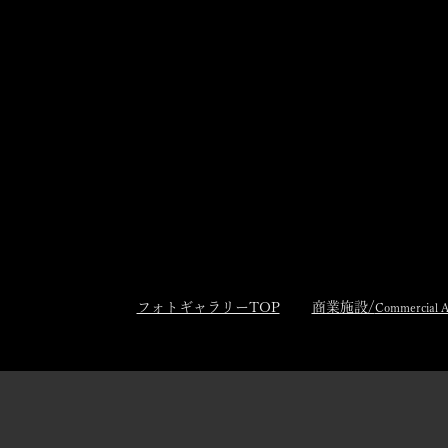
フォトギャラリーTOP
商業施設/
Commercial A