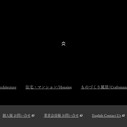
住宅・マンション/
ものづくり風景/
rchitecture
Housing
Craftsman
個人様 お問い合せ
業者会員様 お問い合せ
English Contact Us