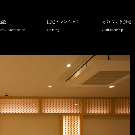
施設
住宅・マンション
ものづくり風景
cial Architecture
Housing
Craftsmanship