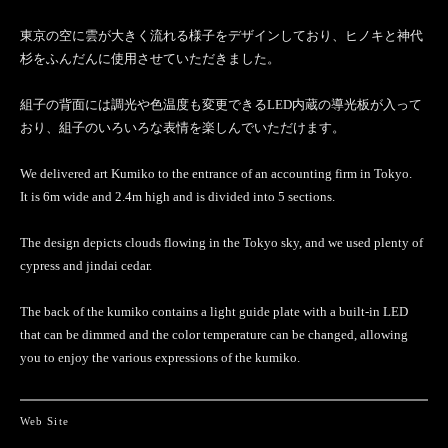
東京の空に雲が大きく流れる様子をデザインしており、ヒノキと神代
杉をふんだんに使用させていただきました。
組子の背面には調光や色温度も変更できるLED内蔵の導光板が入って
おり、組子のいろいろな表情を楽しんでいただけます。
We delivered art Kumiko to the entrance of an accounting firm in Tokyo.
It is 6m wide and 2.4m high and is divided into 5 sections.
The design depicts clouds flowing in the Tokyo sky, and we used plenty of
cypress and jindai cedar.
The back of the kumiko contains a light guide plate with a built-in LED
that can be dimmed and the color temperature can be changed, allowing
you to enjoy the various expressions of the kumiko.
Web Site