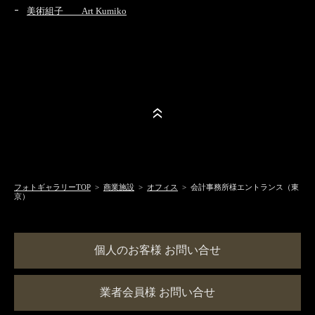
美術組子 Art Kumiko
フォトギャラリーTOP
>
商業施設
>
オフィス
> 会計事務所様エントランス（東
京）
個人のお客様 お問い合せ
業者会員様 お問い合せ