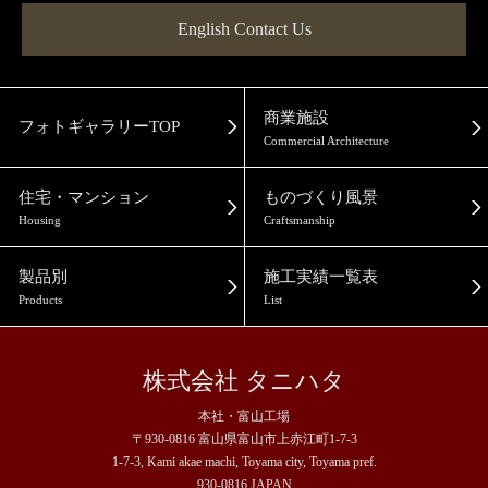
English Contact Us
商業施設
フォトギャラリーTOP
Commercial Architecture
住宅・マンション
ものづくり風景
Housing
Craftsmanship
製品別
施工実績一覧表
Products
List
株式会社 タニハタ
本社・富山工場
〒930-0816 富山県富山市上赤江町1-7-3
1-7-3, Kami akae machi, Toyama city, Toyama pref.
930-0816 JAPAN