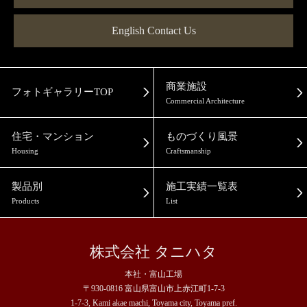
English Contact Us
商業施設
フォトギャラリーTOP
Commercial Architecture
住宅・マンション
ものづくり風景
Housing
Craftsmanship
製品別
施工実績一覧表
Products
List
株式会社 タニハタ
本社・富山工場
〒930-0816 富山県富山市上赤江町1-7-3
1-7-3, Kami akae machi, Toyama city, Toyama pref.