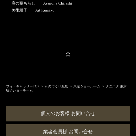
麻の葉ちらし Asanoha Chirashi
美術組子 Art Kumiko
フォトギャラリーTOP
>
ものづくり風景
>
東京ショールーム
> タニハタ 東京
組子ショールーム
個人のお客様 お問い合せ
業者会員様 お問い合せ