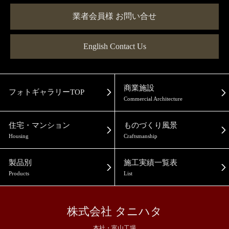
業者会員様 お問い合せ
English Contact Us
商業施設
フォトギャラリーTOP
Commercial Architecture
住宅・マンション
ものづくり風景
Housing
Craftsmanship
製品別
施工実績一覧表
Products
List
株式会社 タニハタ
本社・富山工場