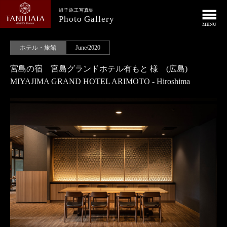
組子施工写真集
Photo Gallery
ホテル・旅館
June/2020
宮島の宿 宮島グランドホテル有もと 様 (広島)
MIYAJIMA GRAND HOTEL ARIMOTO - Hiroshima