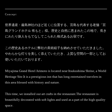
Concept
世界遺産・厳島神社のほど近くに位置する、宮島を代表する老舗「宮
島グランドホテル 有もと」様。歴史と自然に恵まれたこの地で、長き
にわたり旅人をもてなしてこられた格式あるお宿です。
この歴史あるホテルに弊社の美術組子を納めさせていただきました。
やわらかな灯りを美しく添えていただき、上質な空間の一部としてお
使いいただいております。
Miyajima Grand Hotel Arimoto is located near Itsukushima Shrine, a World
Heritage Site.It is a prestigious inn that has long entertained travelers in
this area blessed with history and nature.
This time, we installed our art crafts in the restaurant.The restaurant is
beautifully decorated with soft lights and used as a part of the high quality
space.