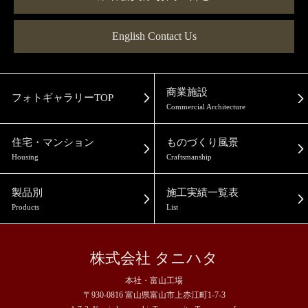
English Contact Us
商業施設
フォトギャラリーTOP
Commercial Architecture
住宅・マンション
ものづくり風景
Housing
Craftsmanship
製品別
施工実績一覧表
Products
List
株式会社 タニハタ
本社・富山工場
〒930-0816 富山県富山市上赤江町1-7-3