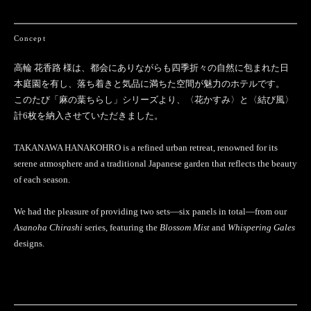
Concept
高輪 花香路 様は、都会にありながらも四季折々の自然に包まれた日
本庭園を有し、落ち着きと気品に満ちた空間が魅力のホテルです。
このたび「麻の葉ちらし」シリーズより、〈花かすみ〉と〈結び風〉
計6枚を納入させていただきました。
TAKANAWA HANAKOHRO is a refined urban retreat, renowned for its
serene atmosphere and a traditional Japanese garden that reflects the beauty
of each season.
We had the pleasure of providing two sets—six panels in total—from our
Asanoha Chirashi
series, featuring the
Blossom Mist
and
Whispering Gales
designs.