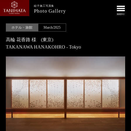
組子施工写真集
Photo Gallery
ホテル・旅館
March/2025
高輪 花香路 様 (東京)
TAKANAWA HANAKOHRO - Tokyo