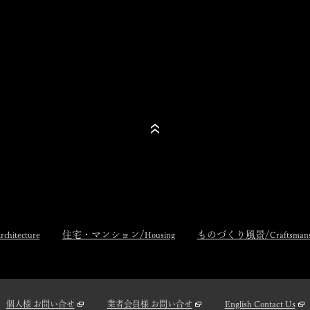
住宅・マンション/
ものづくり風景/
rchitecture
Housing
Craftsman
個人様 お問い合せ
業者会員様 お問い合せ
English Contact Us