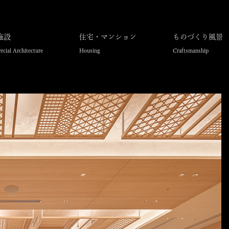
施設
住宅・マンション
ものづくり風景
cial Architecture
Housing
Craftsmanship