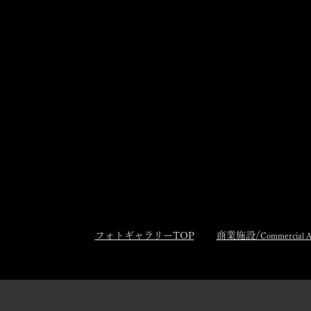
フォトギャラリーTOP
商業施設/
Commercial A