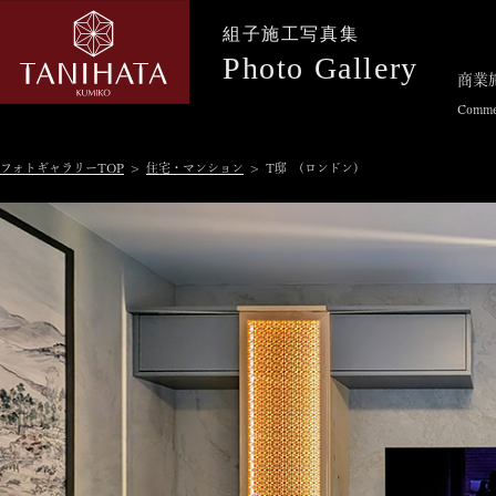
組子施工写真集
Photo Gallery
商業
Commer
フォトギャラリーTOP
>
住宅・マンション
> T邸 (ロンドン)