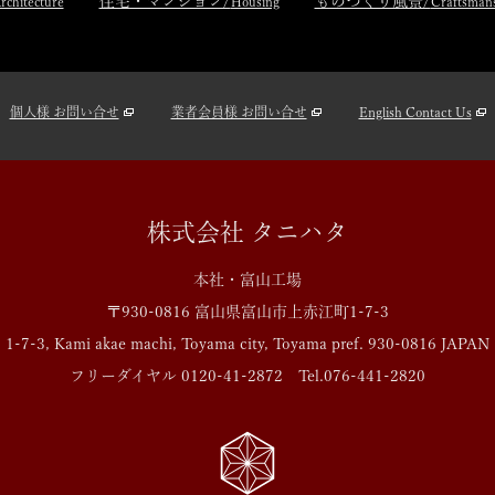
住宅・マンション/
ものづくり風景/
rchitecture
Housing
Craftsman
個人様 お問い合せ
業者会員様 お問い合せ
English Contact Us
株式会社 タニハタ
本社・富山工場
〒930-0816 富山県富山市上赤江町1-7-3
1-7-3, Kami akae machi, Toyama city, Toyama pref.
930-0816 JAPAN
フリーダイヤル
0120-41-2872
Tel.
076-441-2820