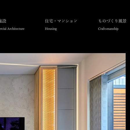
施設
住宅・マンション
ものづくり風景
cial Architecture
Housing
Craftsmanship