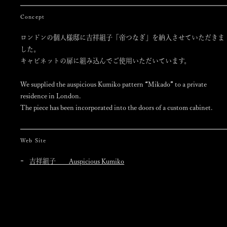
Concept
ロンドンの個人様邸に吉祥組子「帝つなぎ」を納入させていただきま
した。
キャビネットの扉に組み込んでご使用いただいています。
We supplied the auspicious Kumiko pattern
“
Mikado
”
to a private
residence in London.
The piece has been incorporated into the doors of a custom cabinet.
Web Site
吉祥組子 Auspicious Kumiko