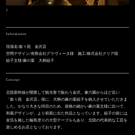
1
Information
現場名/叙々苑 金沢店
空間デザイン/有限会社グラヴィータ様 施工/株式会社クリア様
組子文様/麻の葉 大柄組子
Concept
北陸新幹線が開業して観光客で賑わう金沢。兼六園からほど近い
「叙々苑 金沢店」様に、大柄の麻の葉組子を納入させていただきま
した。かなり大きな枡目のため、規格の細かい麻の葉文様に比べて、
和風デザインが、より前面に出た作品となっています。組子の前には
金箔を施した輪島塗りの大型テーブルもあり、北陸の代表的な工芸を
楽しめるお店となっております。