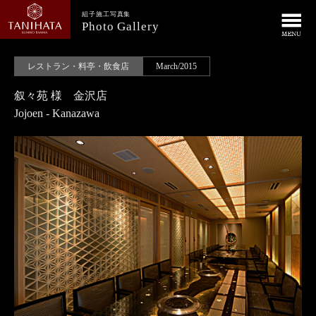
組子施工写真集
Photo Gallery
レストラン・料亭・飲食店
March/2015
叙々苑 様 金沢店
Jojoen - Kanazawa