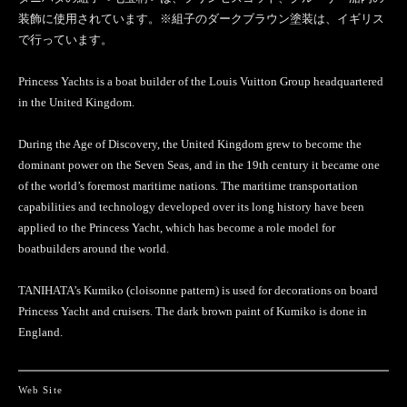
装飾に使用されています。※組子のダークブラウン塗装は、イギリス
で行っています。
Princess Yachts is a boat builder of the Louis Vuitton Group headquartered
in the United Kingdom.
During the Age of Discovery, the United Kingdom grew to become the
dominant power on the Seven Seas, and in the 19th century it became one
of the world’s foremost maritime nations. The maritime transportation
capabilities and technology developed over its long history have been
applied to the Princess Yacht, which has become a role model for
boatbuilders around the world.
TANIHATA’s Kumiko (cloisonne pattern) is used for decorations on board
Princess Yacht and cruisers. The dark brown paint of Kumiko is done in
England.
Web Site