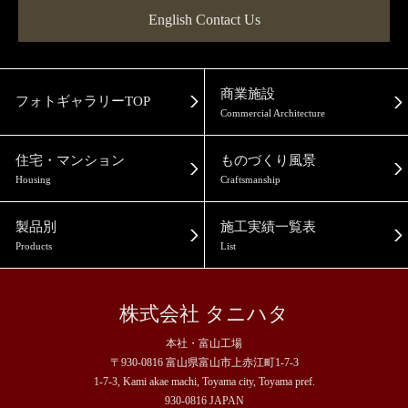
English Contact Us
商業施設
フォトギャラリーTOP
Commercial Architecture
住宅・マンション
ものづくり風景
Housing
Craftsmanship
製品別
施工実績一覧表
Products
List
株式会社 タニハタ
本社・富山工場
〒930-0816 富山県富山市上赤江町1-7-3
1-7-3, Kami akae machi, Toyama city, Toyama pref.
930-0816 JAPAN