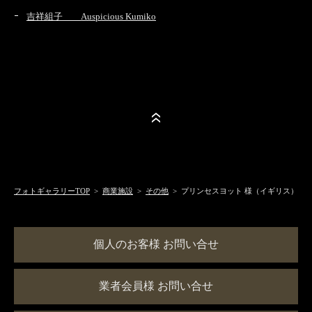
吉祥組子 Auspicious Kumiko
フォトギャラリーTOP
>
商業施設
>
その他
> プリンセスヨット 様（イギリス）
個人のお客様 お問い合せ
業者会員様 お問い合せ