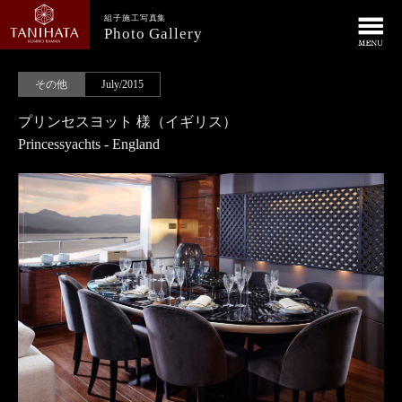
組子施工写真集
Photo Gallery
その他
July/2015
プリンセスヨット 様（イギリス）
Princessyachts - England