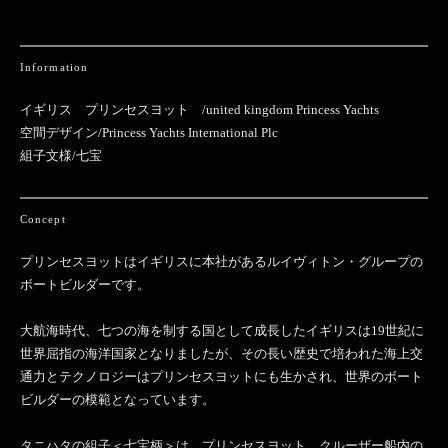
Information
イギリス プリンセスヨット /united kingdom Princess Yachts
空間デザイン/Princess Yachts International Plc
組子文様/七宝
Concept
プリンセスヨットはイギリスに本社があるルイヴィトン・グループの
ボートビルダーです。
大航海時代、七つの海を制する国として成長したイギリスは19世紀に
世界屈指の海洋国家となりましたが、その長い歴史で培われた海上交
通力とテクノロジーはプリンセスヨットにも生かされ、世界のボート
ビルダーの模範となっています。
タニハタの組子＜七宝柄＞は、プリンセスヨット、クルーザー船内の