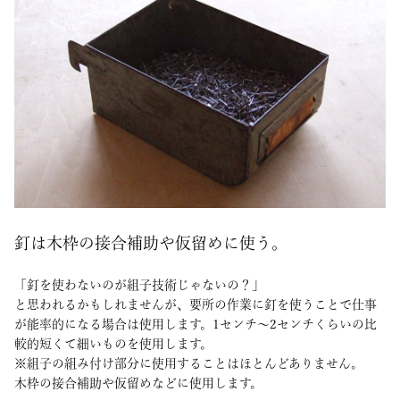
釘は木枠の接合補助や仮留めに使う。
「釘を使わないのが組子技術じゃないの？」
と思われるかもしれませんが、要所の作業に釘を使うことで仕事
が能率的になる場合は使用します。1センチ～2センチくらいの比
較的短くて細いものを使用します。
※組子の組み付け部分に使用することはほとんどありません。
木枠の接合補助や仮留めなどに使用します。