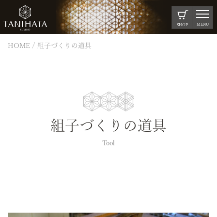
MENU
SHOP
HOME
組子づくりの道具
組子づくりの道具
Tool