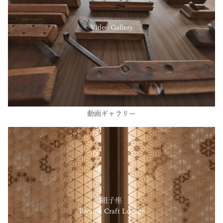
Video Gallery
動画ギャラリー
組子座
Toyama Craft Lounge