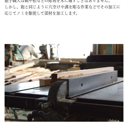
組子職人は鶴や松などの彫刻を木に施すことはありません。
しかし、鉋と同じように穴空けや溝を彫る作業などでその加工に
応じてノミを駆使して部材を加工します。