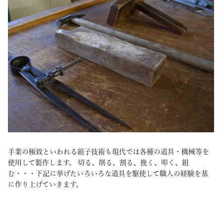
手業の極致といわれる組子技術も現代では各種の道具・機械等を
使用して製作します。 切る、削る、割る、挽く、叩く、組
む・・・下記に挙げたいろいろな道具を駆使して職人の経験を基
に作り上げていきます。