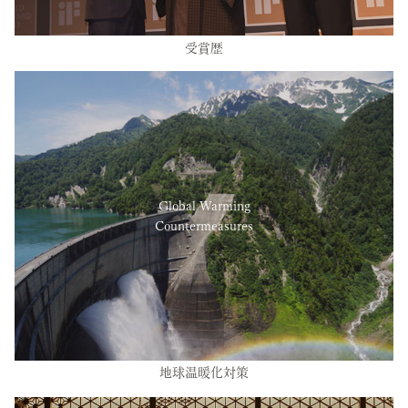
受賞歴
Global Warming
Countermeasures
地球温暖化対策