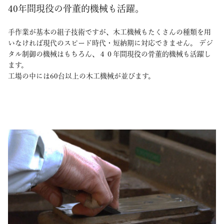
40年間現役の骨董的機械も活躍。
手作業が基本の組子技術ですが、木工機械もたくさんの種類を用
いなければ現代のスピード時代・短納期に対応できません。 デジ
タル制御の機械はもちろん、４０年間現役の骨董的機械も活躍し
ます。
工場の中には60台以上の木工機械が並びます。