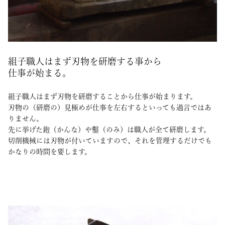
組子職人はまず刃物を研磨する事から
仕事が始まる。
組子職人はまず刃物を研磨することから仕事が始まります。
刃物の（研磨の）見極めが仕事を左右するといっても過言ではあ
りません。
先に挙げた鉋（かんな）や鑿（のみ）は職人が全て研磨します。
切削機械には刃物が付いていますので、それを管理するだけでも
かなりの時間を要します。