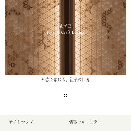
組子座
Toyama Craft Lounge
五感で感じる、組子の世界
サイトマップ
情報セキュリティ