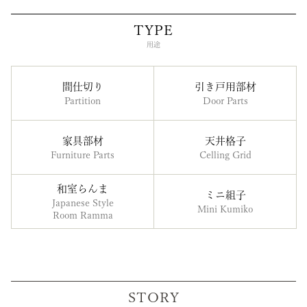
TYPE
用途
間仕切り
引き戸用部材
Partition
Door Parts
家具部材
天井格子
Furniture Parts
Celling Grid
和室らんま
ミニ組子
Japanese Style
Mini Kumiko
Room Ramma
STORY