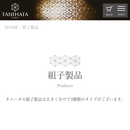
MENU
SHOP
HOME
組子製品
組子製品
Products
タニハタの組子製品は大きく分けて3種類のタイプがございます。