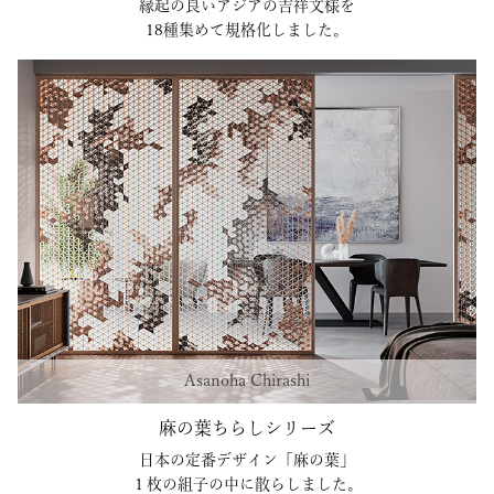
縁起の良いアジアの吉祥文様を
18種集めて規格化しました。
Asanoha Chirashi
麻の葉ちらしシリーズ
日本の定番デザイン「麻の葉」
１枚の組子の中に散らしました。