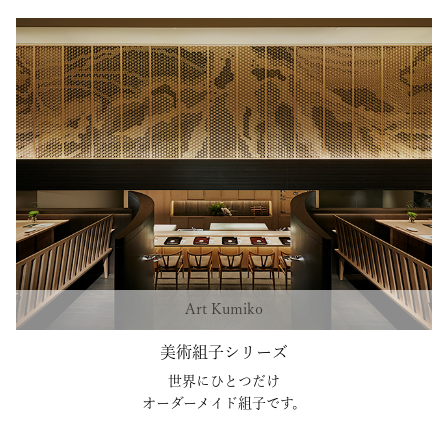
Art Kumiko
美術組子シリーズ
世界にひとつだけ
オーダーメイド組子です。