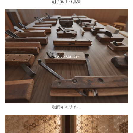
組子施工写真集
Video Gallery
動画ギャラリー