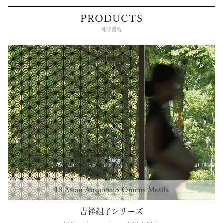
PRODUCTS
組子製品
18 Asian Auspicious Omens Motifs
吉祥組子シリーズ