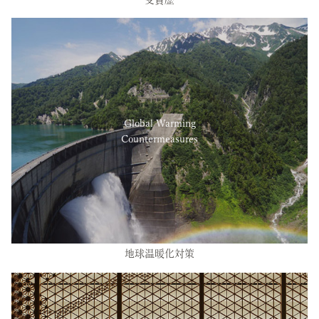
Global Warming
Countermeasures
地球温暖化対策