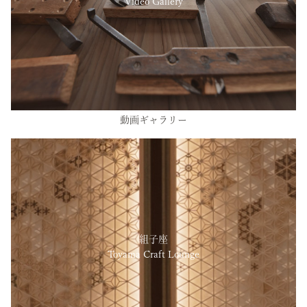
Video Gallery
動画ギャラリー
組子座
Toyama Craft Lounge