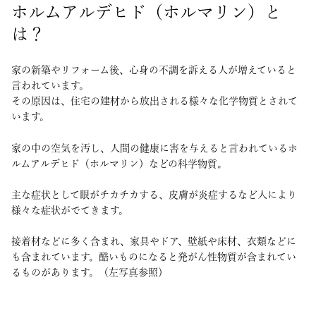
ホルムアルデヒド（ホルマリン）と
は？
家の新築やリフォーム後、心身の不調を訴える人が増えていると
言われています。
その原因は、住宅の建材から放出される様々な化学物質とされて
います。
家の中の空気を汚し、人間の健康に害を与えると言われているホ
ルムアルデヒド（ホルマリン）などの科学物質。
主な症状として眼がチカチカする、皮膚が炎症するなど人により
様々な症状がでてきます。
接着材などに多く含まれ、家具やドア、壁紙や床材、衣類などに
も含まれています。酷いものになると発がん性物質が含まれてい
るものがあります。（左写真参照）