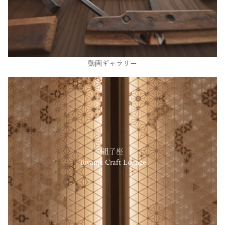
動画ギャラリー
組子座
Toyama Craft Lounge