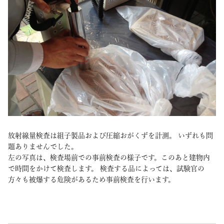
放射線量検査は組子製品および圧縮おがくずを計測。 いずれも問
題ありませんでした。
左の写真は、検査場前での事前検査の様子です。このあと建物内
で時間をかけて検査します。 検査する品によっては、試験官の
方々も被爆する危険があるため事前検査を行います。