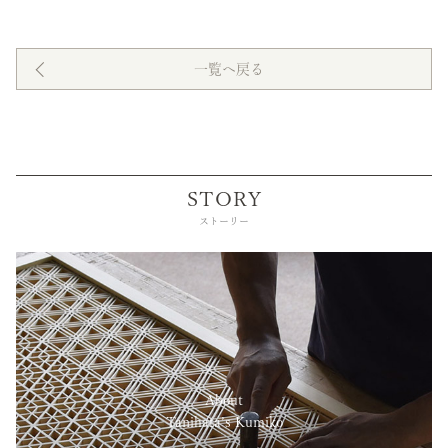
一覧へ戻る
STORY
ストーリー
About
Tanihata’s Kumiko