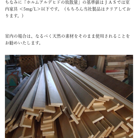
ちなみに「ホルムアルデヒドの放散量」の基準値はＪＡＳでは室
内家具 ＜5mg/L＞以下です。（もちろん当社製品はクリアしてお
ります。）
室内の場合は、なるべく天然の素材をそのまま使用されることを
お勧めいたします。