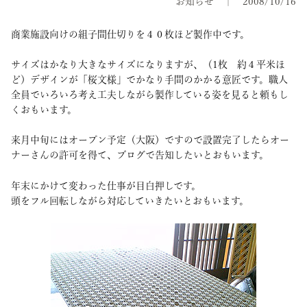
お知らせ
2008/10/16
商業施設向けの組子間仕切りを４０枚ほど製作中です。
サイズはかなり大きなサイズになりますが、（1枚 約４平米ほ
ど）デザインが「桜文様」でかなり手間のかかる意匠です。職人
全員でいろいろ考え工夫しながら製作している姿を見ると頼もし
くおもいます。
来月中旬にはオープン予定（大阪）ですので設置完了したらオー
ナーさんの許可を得て、ブログで告知したいとおもいます。
年末にかけて変わった仕事が目白押しです。
頭をフル回転しながら対応していきたいとおもいます。