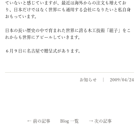
ていないと感じていますが、最近は海外からの注文も増えてお
り、日本だけではなく世界にも通用する会社になりたいと私自身
おもっています。
日本の長い歴史の中で育まれた世界に誇る木工技術「組子」をこ
れからも世界にアピールしていきます。
６月９日に名古屋で贈呈式があります。
お知らせ
2009/04/24
←
前の記事
Blog 一覧
→
次の記事