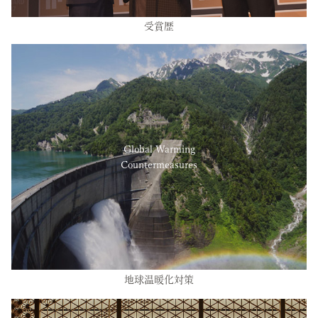
受賞歴
Global Warming
Countermeasures
地球温暖化対策