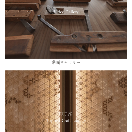
Video Gallery
動画ギャラリー
組子座
Toyama Craft Lounge