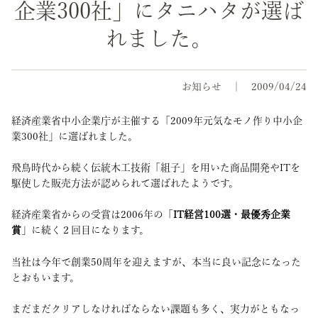
企業300社」にタニハタが選ば
れました。
お知らせ
2009/04/24
経済産業省中小企業庁が主催する「2009年元気なモノ作り中小企
業300社」に選ばれました。
飛鳥時代から続く伝統木工技術「組子」を用いた商品開発やITを
駆使した販売方法が認められて選ばれたようです。
経済産業省からの受賞は2006年の「
IT経営100選・最優秀企業
賞
」に続く２回目になります。
当社は今年で創業50周年を迎えますが、本当に良い記念になった
とおもいます。
まだまだクリアしなければならない課題も多く、実力がともなっ