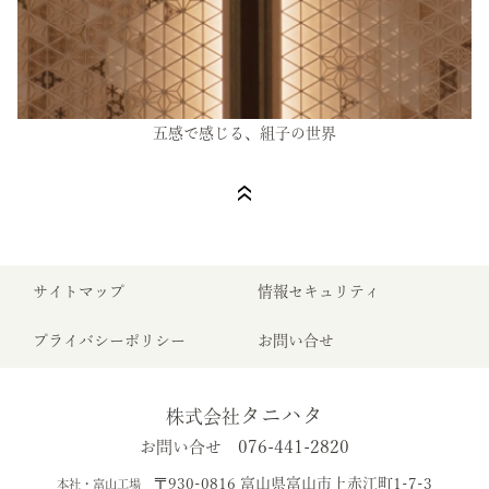
五感で感じる、組子の世界
サイトマップ
情報セキュリティ
プライバシーポリシー
お問い合せ
タニハタ
株式会社
076-441-2820
お問い合せ
〒930-0816 富山県富山市上赤江町1-7-3
本社・富山工場