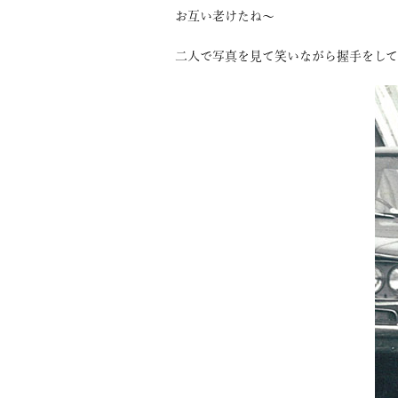
お互い老けたね～
二人で写真を見て笑いながら握手をし