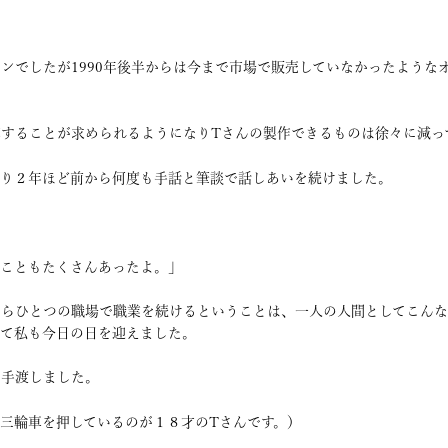
ンでしたが1990年後半からは今まで市場で販売していなかったような
することが求められるようになりTさんの製作できるものは徐々に減っ
おり２年ほど前から何度も手話と筆談で話しあいを続けました。
いこともたくさんあったよ。」
がらひとつの職場で職業を続けるということは、一人の人間としてこん
って私も今日の日を迎えました。
を手渡しました。
三輪車を押しているのが１８才のTさんです。）