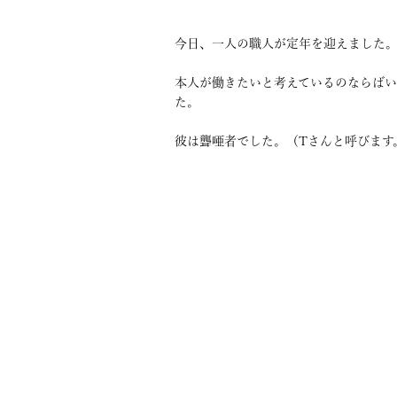
今日、一人の職人が定年を迎えました
本人が働きたいと考えているのならば
た。
彼は聾唖者でした。（Tさんと呼びます