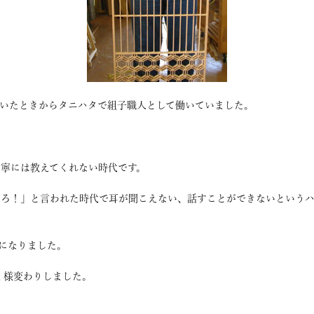
ついたときからタニハタで組子職人として働いていました。
寧には教えてくれない時代です。
えろ！」と言われた時代で耳が聞こえない、話すことができないという
になりました。
く様変わりしました。