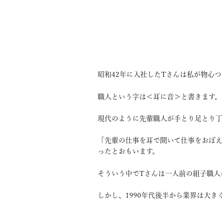
昭和42年に入社したTさんは私が物心
職人という字は＜耳に音＞と書きます。
現代のように先輩職人が手とり足とり丁
「先輩の仕事を耳で聞いて仕事をおぼ
ったとおもいます。
そういう中でTさんは一人前の組子職人
しかし、1990年代後半から業界は大き