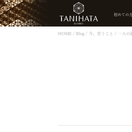
初めての
HOME
Blog
今、思うこと
一人の