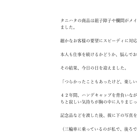
タニハタの商品は組子障子や欄間がメイ
ました。
細かなお客様の要望にスピーディに対応
本人も仕事を続けるかどうか、悩んで
その結果、今日の日を迎えました。
「つらかったこともあったけど、楽し
４２年間、ハンデキャップを背負いな
ちと寂しい気持ちが胸の中に入りまじ
記念品などを渡した後、彼に下の写真
（三輪車に乗っているのが私で、後ろで