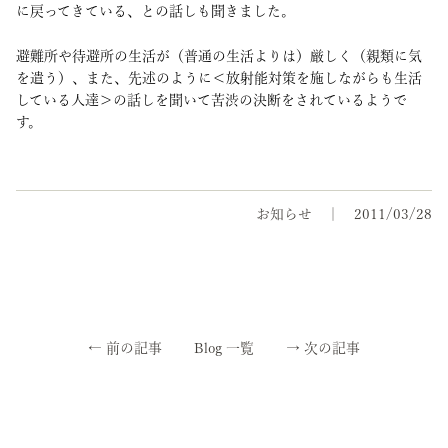
に戻ってきている、との話しも聞きました。
避難所や待避所の生活が（普通の生活よりは）厳しく（親類に気
を遣う）、また、先述のように＜放射能対策を施しながらも生活
している人達＞の話しを聞いて苦渋の決断をされているようで
す。
お知らせ
2011/03/28
←
前の記事
Blog 一覧
→
次の記事