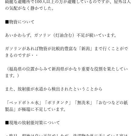
綺麗な避難所で100人以上の方が避難しているのですが、屋外は人
の気配がなく静かでした。
■物資について
あいかわらず、ガソリン（灯油含む）不足が続いています。
ガソリンがあれば物資が比較的豊富な「新潟」まで行くことがで
きるのですが・・
（福島県の位置からみて新潟県がかなり重要な役割を果たしてい
ます。）
また、放射能が水道から検出されたということから
「ペッドボトル水」「ポリタンク」「無洗米」「おむつなどの紙
製品」が極端に不足しています。
■現地の放射能対策について