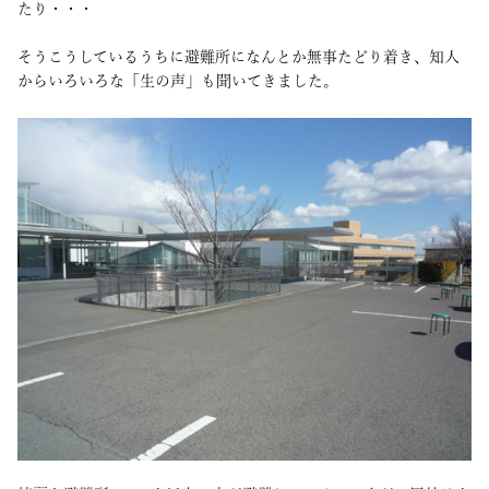
たり・・・
そうこうしているうちに避難所になんとか無事たどり着き、知人
からいろいろな「生の声」も聞いてきました。