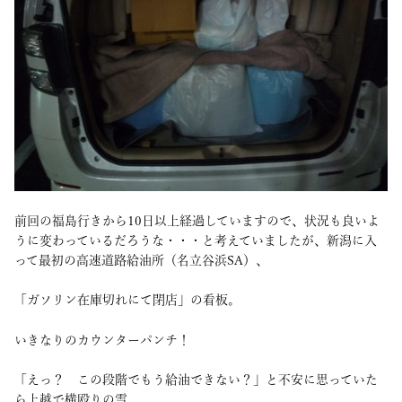
前回の福島行きから10日以上経過していますので、状況も良いよ
うに変わっているだろうな・・・と考えていましたが、新潟に入
って最初の高速道路給油所（名立谷浜SA）、
「ガソリン在庫切れにて閉店」の看板。
いきなりのカウンターパンチ！
「えっ？ この段階でもう給油できない？」と不安に思っていた
ら上越で横殴りの雪。