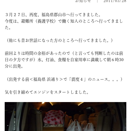
お知らせ
2011/03/28
３月２７日、再度、福島県郡山市へ行ってきました。
今度は、避難所（養護学校）で働く知人のところへ行ってきまし
た。
（他にも昔お世話になった方のところへ行ってきました。）
前回よりは時間の余裕があったので（と言っても判断したのは前
日の夕方ですが）水、灯油、食糧を自家用車に満載して朝６時30
分に出発。
（出発する前＜福島県 浜通り＞で「震度４」のニュース。。。）
気を引き締めてエンジンをスタートしました。