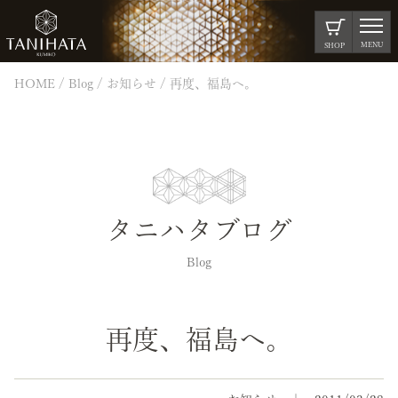
MENU
SHOP
HOME
Blog
お知らせ
再度、福島へ。
タニハタブログ
Blog
再度、福島へ。