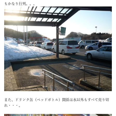
もかなり行列。。。
また、ドリンク缶（ペッドボトル）関係は水以外もすべて売り切
れ・・・。