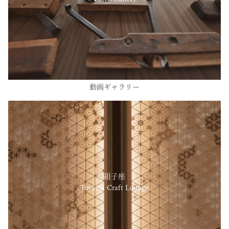
動画ギャラリー
組子座
Toyama Craft Lounge