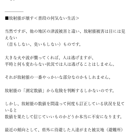
————–
■放射能が壊す＜普段の何気ない生活＞
当然ですが、他の地区の津波被害と違い、放射能被害は目には見
えない
（音もしない、臭いもしない）ものです。
大きな火や波が襲ってくれば、人は逃げますが、
平時と何も変わらない状況では人は逃げることはしません。
それが放射能の一番やっかいな部分なのかもしれません。
放射能の「測定数値」から危険を判断するしかないのです。
しかし、放射能の数値を間違って何度も訂正している状況を見て
いると
数値を果たして信じていいものかどうか本当に不安になります。
最近の傾向として、県外に待避した人達がまた被災地（避難所）