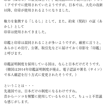
ミアですでに使用されていたようですが、日本では、大化の改新
以降、印章が使用されるようになりました。
権力を象徴する「しるし」として、また、約束（契約）の証（あ
かし）として
印章は使用されてきました。
印鑑と印章は混同されることが多いようですが、厳密に言うと、
あらかじめ官庁、公署、取引先などに届けておく印影を「印鑑」
と呼びます。
印鑑証明制度を採用している国は、なんと日本だけだそうです。
（韓国は2014年印鑑証明制度が廃止。電子認証や署名（サイン）
で本人確認を行う方式に変更されたそうです。）
ということは・・・
先進国では、日本だけの制度になるわけですね。
昔からハンコを頻繁に使用しているものとして、ちょっと不思議
な感じがします。