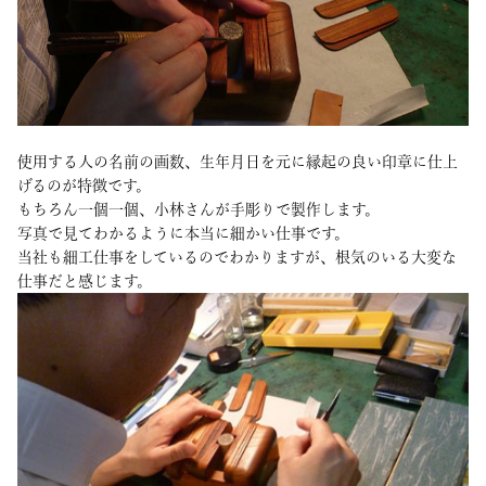
使用する人の名前の画数、生年月日を元に縁起の良い印章に仕上
げるのが特徴です。
もちろん一個一個、小林さんが手彫りで製作します。
写真で見てわかるように本当に細かい仕事です。
当社も細工仕事をしているのでわかりますが、根気のいる大変な
仕事だと感じます。