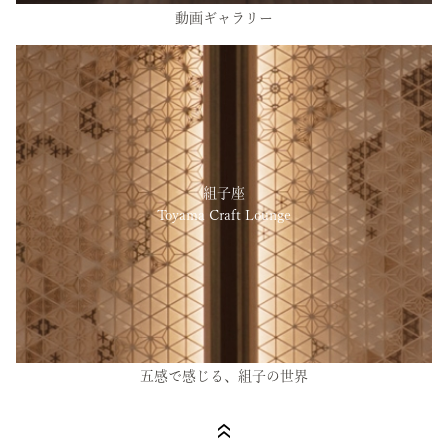
動画ギャラリー
組子座
Toyama Craft Lounge
五感で感じる、組子の世界