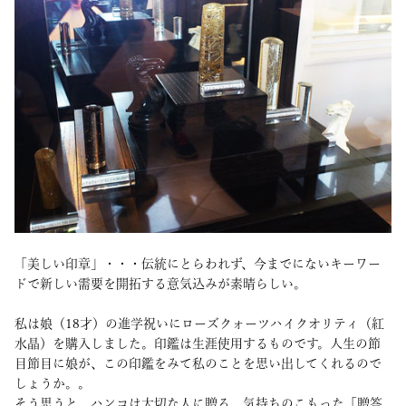
「美しい印章」・・・伝統にとらわれず、今までにないキーワー
ドで新しい需要を開拓する意気込みが素晴らしい。
私は娘（18才）の進学祝いにローズクォーツハイクオリティ（紅
水晶）を購入しました。印鑑は生涯使用するものです。人生の節
目節目に娘が、この印鑑をみて私のことを思い出してくれるので
しょうか。。
そう思うと、ハンコは大切な人に贈る、気持ちのこもった「贈答