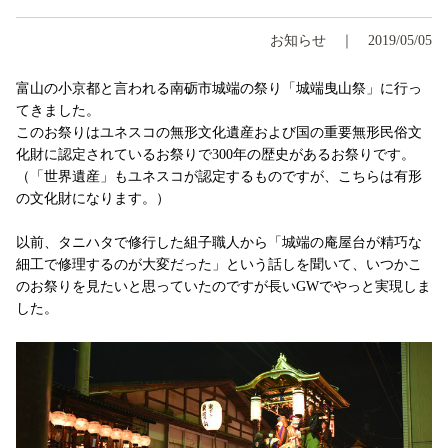
お知らせ
2019/05/05
富山の小京都と言われる南砺市城端の祭り「城端曳山祭」に行っ
てきました。
このお祭りはユネスコの無形文化遺産および国の重要無形民俗文
化財に認定されているお祭りで300年の歴史があるお祭りです。
（「世界遺産」もユネスコが認定するものですが、こちらは有形
の文化財になります。）
以前、タニハタで修行した組子職人から「城端の庵屋台が精巧な
細工で修理するのが大変だった」という話しを聞いて、いつかこ
のお祭りを見たいと思っていたのですが長いGWでやっと実現しま
した。