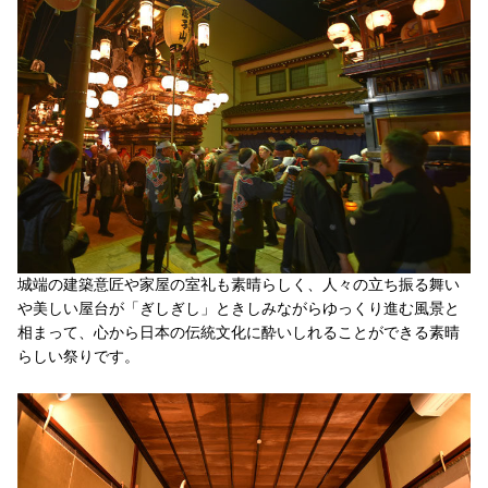
城端の建築意匠や家屋の室礼も素晴らしく、人々の立ち振る舞い
や美しい屋台が「ぎしぎし」ときしみながらゆっくり進む風景と
相まって、心から日本の伝統文化に酔いしれることができる素晴
らしい祭りです。