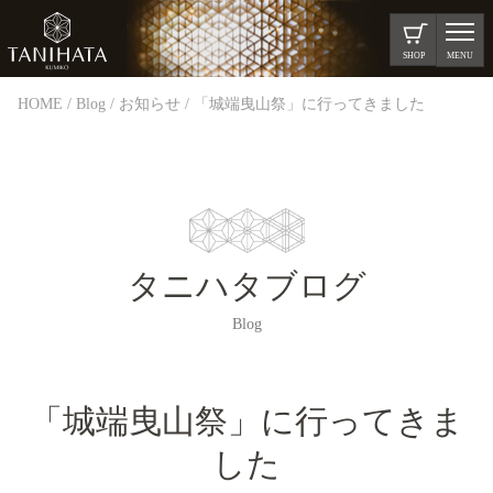
SHOP
MENU
HOME
Blog
お知らせ
「城端曳山祭」に行ってきました
タニハタブログ
Blog
「城端曳山祭」に行ってきま
した