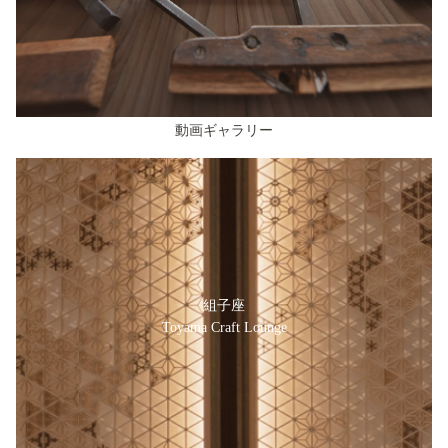
動画ギャラリー
組子座
Toyama Craft Lounge