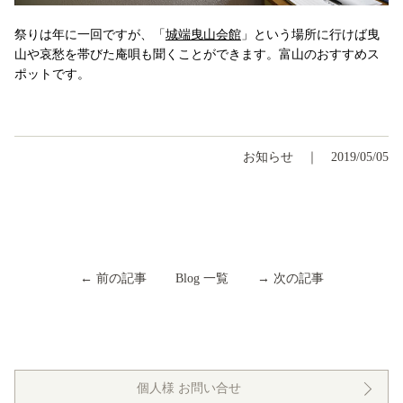
祭りは年に一回ですが、「
城端曳山会館
」という場所に行けば曳
山や哀愁を帯びた庵唄も聞くことができます。富山のおすすめス
ポットです。
お知らせ
2019/05/05
←
前の記事
Blog 一覧
→
次の記事
個人様 お問い合せ