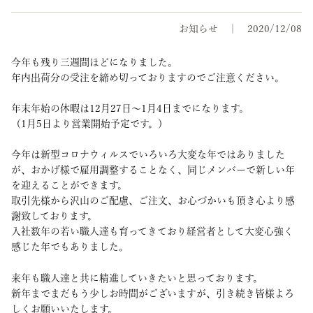
お知らせ
2020/12/08
今年も残り三週間ほどになりました。
年内出荷分の受注を締め切っておりますのでご注意ください。
年末年始の休暇は12月27日～1月4日までになります。
（1月5日より営業開始予定です。）
今年は新型コロナウィルスでいろいろ大変な年ではありました
が、おかげ様で雇用調整することなく、同じメンバーで新しい年
を迎えることができます。
取引先様から沢山のご配慮、ご注文、お心づかいも頂き心より感
謝致しております。
入社数年の若い職人達も育ってきており経営者として大変心強く
感じた年でもありました。
来年も職人達と共に精進していきたいと思っております。
新年までまだもう少しお時間がございますが、引き続き皆様よろ
しくお願いいたします。