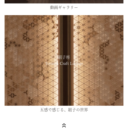
動画ギャラリー
組子座
Toyama Craft Lounge
五感で感じる、組子の世界