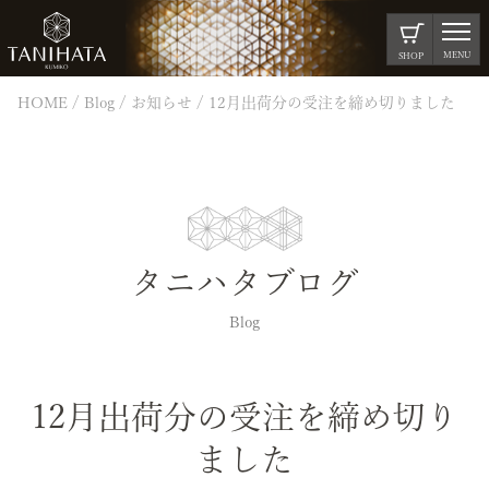
MENU
SHOP
HOME
Blog
お知らせ
12月出荷分の受注を締め切りました
タニハタブログ
Blog
12月出荷分の受注を締め切り
ました