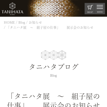
MENU
SHOP
HOME
Blog
お知らせ
「タニハタ展 ～ 組子屋の仕事」 展示会のお知らせ
タニハタブログ
Blog
「タニハタ展 ～ 組子屋の
仕事」 展示会のお知らせ