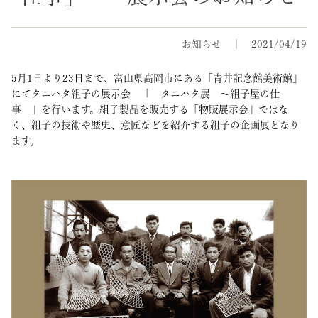
お知らせ
2021/04/19
5月1日より23日まで、富山県高岡市にある「青井記念館美術館」
にてタニハタ組子の展示会 「 タニハタ展 ～組子屋の仕
事 」を行います。組子製品を販売する「物販展示会」ではな
く、組子の技術や歴史、意匠などを紹介する組子の企画展となり
ます。