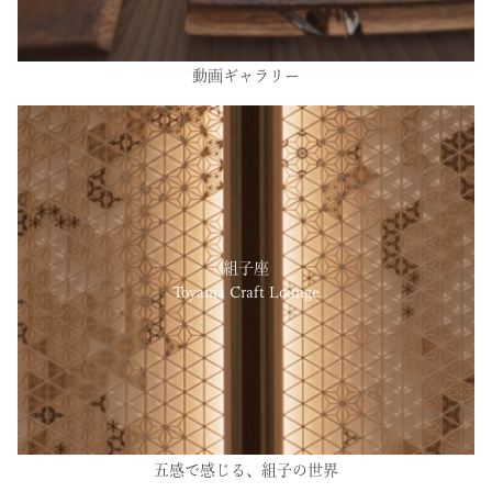
動画ギャラリー
組子座
Toyama Craft Lounge
五感で感じる、組子の世界