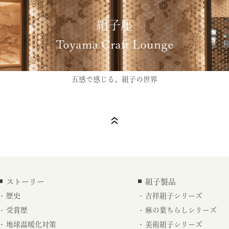
組子座
Toyama Craft Lounge
五感で感じる、組子の世界
ストーリー
組子製品
歴史
吉祥組子シリーズ
受賞歴
麻の葉ちらしシリーズ
地球温暖化対策
美術組子シリーズ