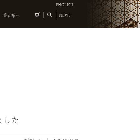
ENGLISH
NEWS
業者様へ
ました