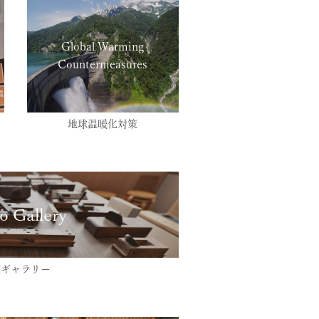
Global Warming
Countermeasures
地球温暖化対策
o Gallery
画ギャラリー