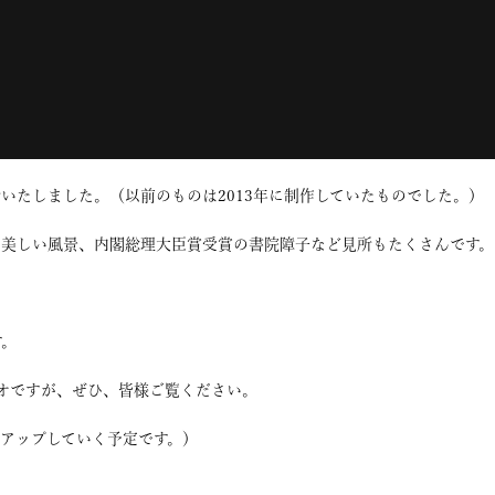
いたしました。（以前のものは2013年に制作していたものでした。）
の美しい風景、内閣総理大臣賞受賞の書院障子など見所もたくさんです。
す。
オですが、ぜひ、皆様ご覧ください。
アップしていく予定です。）