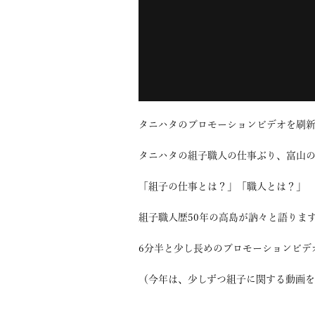
タニハタのプロモーションビデオを刷新
タニハタの組子職人の仕事ぶり、富山
「組子の仕事とは？」「職人とは？」
組子職人歴50年の高島が訥々と語りま
6分半と少し長めのプロモーションビデ
（今年は、少しずつ組子に関する動画を