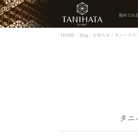
初めての
HOME
Blog
お知らせ
タニハタの
タニ