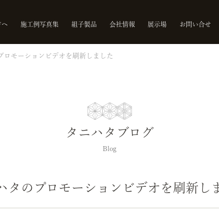
方へ
施工例写真集
組子製品
会社情報
展示場
お問い合せ
プロモーションビデオを刷新しました
タニハタブログ
Blog
ハタのプロモーションビデオを刷新し