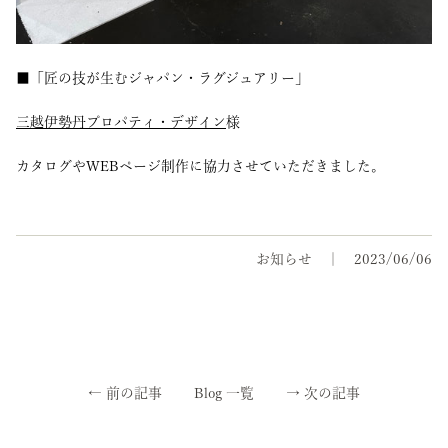
■「匠の技が生むジャパン・ラグジュアリー」
三越伊勢丹プロパティ・デザイン
様
カタログやWEBページ制作に協力させていただきました。
お知らせ
2023/06/06
←
前の記事
Blog 一覧
→
次の記事