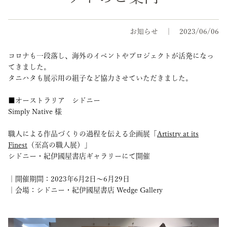
お知らせ
2023/06/06
コロナも一段落し、海外のイベントやプロジェクトが活発になっ
てきました。
タニハタも展示用の組子など協力させていただきました。
■オーストラリア シドニー
Simply Native 様
職人による作品づくりの過程を伝える企画展「
Artistry at its
Finest
（至高の職人展）」
シドニー・紀伊國屋書店ギャラリーにて開催
｜開催期間：2023年6月2日〜6月29日
｜会場：シドニー・紀伊國屋書店 Wedge Gallery