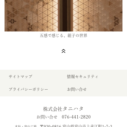
五感で感じる、組子の世界
サイトマップ
情報セキュリティ
プライバシーポリシー
お問い合せ
タニハタ
株式会社
076-441-2820
お問い合せ
〒930-0816 富山県富山市上赤江町1-7-3
本社・富山工場