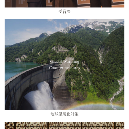
受賞歴
Global Warming
Countermeasures
地球温暖化対策