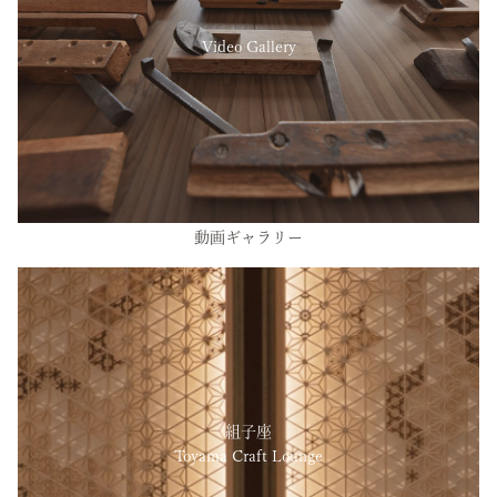
Video Gallery
動画ギャラリー
組子座
Toyama Craft Lounge