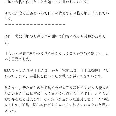
の地で金物を作ったことが始まりと言われています。
今では新潟の三条と並んで日本を代表する金物の地と言われてい
ます。
－－－－－－－－－－－－－－－－－
今回、私は現地の方達の声を聞いて印象に残った言葉がありま
す。
「若い人が興味を持って見に来てくれることが本当に嬉しい」と
いう言葉でした。
職人の使う道具が「手道具」から「電動工具」「木工機械」に変
わってしまい、手道具を使いこなす職人が減ってきています。
そんな中、昔ながらの手道具を今でも守り続けてくださる職人さ
んがいることは私達にとっても大変心強いことですし、とても大
切な存在だと言えます。その想いが詰まった道具を使う一人の職
人として、道具に恥じぬ仕事をタニハタで続けていきたいと思い
ました。