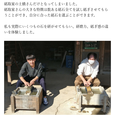
砥取家の土橋さんだけとなってしまいました。
砥取家さんの大きな特徴は数ある砥石全てを試し砥ぎさせてもら
うことができ、自分に合った砥石を選ぶことができます。
私も実際にいくつもの石を研がせてもらい、研磨力、砥ぎ感の違
いを体験しました。