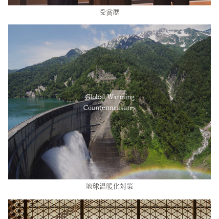
受賞歴
Global Warming
Countermeasures
地球温暖化対策