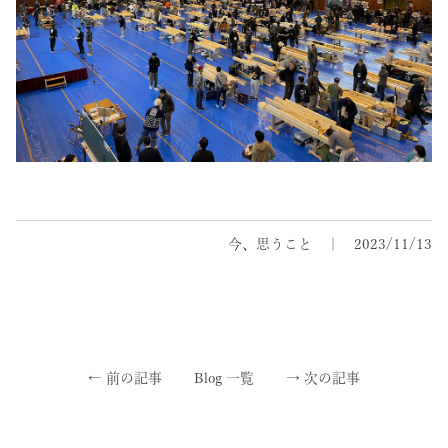
今、思うこと
2023/11/13
←
前の記事
Blog 一覧
→
次の記事