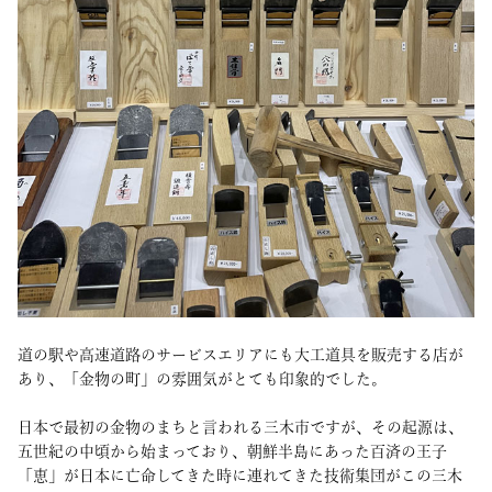
道の駅や高速道路のサービスエリアにも大工道具を販売する店が
あり、「金物の町」の雰囲気がとても印象的でした。
日本で最初の金物のまちと言われる三木市ですが、その起源は、
五世紀の中頃から始まっており、朝鮮半島にあった百済の王子
「恵」が日本に亡命してきた時に連れてきた技術集団がこの三木