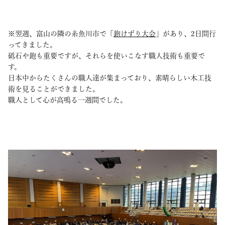
※翌週、富山の隣の糸魚川市で「
鉋けずり大会
」があり、2日間行
ってきました。
砥石や鉋も重要ですが、それらを使いこなす職人技術も重要で
す。
日本中からたくさんの職人達が集まっており、素晴らしい木工技
術を見ることができました。
職人として心が高鳴る一週間でした。