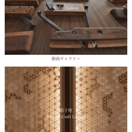
Video Gallery
動画ギャラリー
組子座
Toyama Craft Lounge