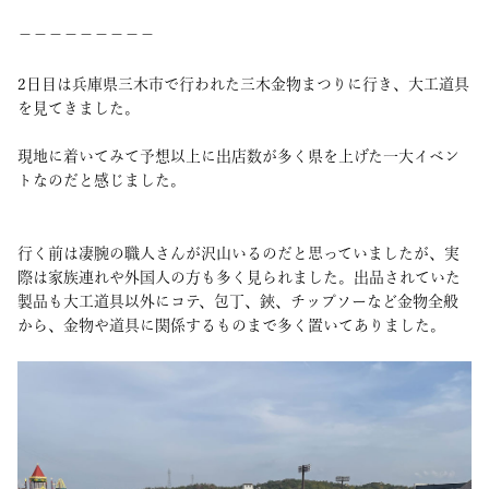
－－－－－－－－－
2日目は兵庫県三木市で行われた三木金物まつりに行き、大工道具
を見てきました。
現地に着いてみて予想以上に出店数が多く県を上げた一大イベン
トなのだと感じました。
行く前は凄腕の職人さんが沢山いるのだと思っていましたが、実
際は家族連れや外国人の方も多く見られました。出品されていた
製品も大工道具以外にコテ、包丁、鋏、チップソーなど金物全般
から、金物や道具に関係するものまで多く置いてありました。