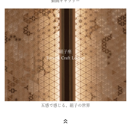
動画ギャラリー
組子座
Toyama Craft Lounge
五感で感じる、組子の世界