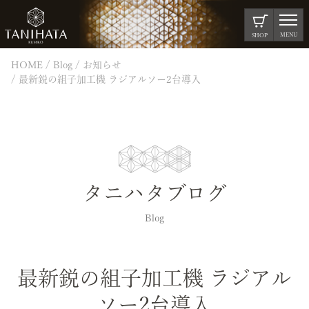
MENU
SHOP
HOME
Blog
お知らせ
最新鋭の組子加工機 ラジアルソー2台導入
タニハタブログ
Blog
最新鋭の組子加工機 ラジアル
ソー2台導入