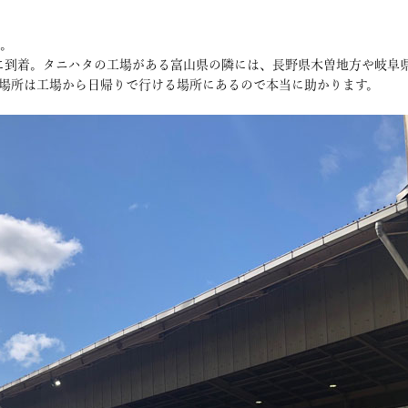
た。
地に到着。タニハタの工場がある富山県の隣には、長野県木曽地方や岐阜
場所は工場から日帰りで行ける場所にあるので本当に助かります。