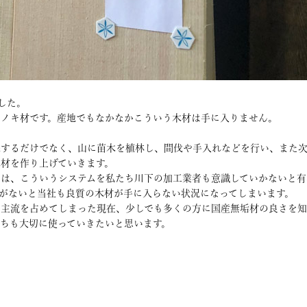
した。
ヒノキ材です。産地でもなかなかこういう木材は手に入りません。
採するだけでなく、山に苗木を植林し、間伐や手入れなどを行い、また次
材を作り上げていきます。
には、こういうシステムを私たち川下の加工業者も意識していかないと有
がないと当社も良質の木材が手に入らない状況になってしまいます。
主流を占めてしまった現在、少しでも多くの方に国産無垢材の良さを知
たちも大切に使っていきたいと思います。