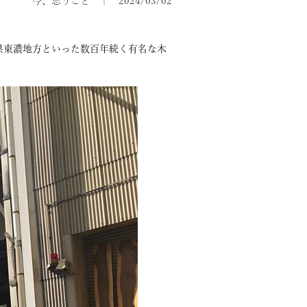
今、思うこと
2024/03/02
県東濃地方といった数百年続く有名な木