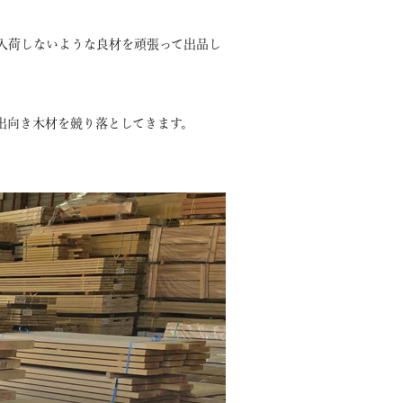
入荷しないような良材を頑張って出品し
出向き木材を競り落としてきます。