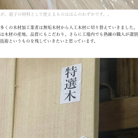
が、組子の材料として使えるものはほんのわずかです。。
、多くの木材加工業者は無垢木材から人工木材に切り替えていきました。
は木材の産地、品質にもこだわり、さらに工場内でも熟練の職人が選別
技術というものを残していきたいと思っています。