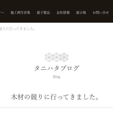
方へ
施工例写真集
組子製品
会社情報
展示場
お問い合せ
競りに行ってきました。
タニハタブログ
Blog
木材の競りに行ってきました。