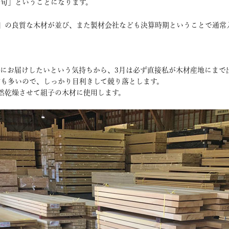
旬」ということになります。
」の良質な木材が並び、また製材会社なども決算時期ということで通常
にお届けしたいという気持ちから、3月は必ず直接私が木材産地にまで
も多いので、しっかり目利きして競り落とします。
然乾燥させて組子の木材に使用します。