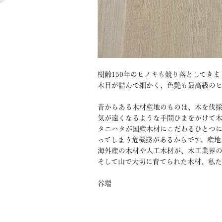
樹齢150年のヒノキも競り落としてきま
木目が詰んで細かく、色艶も最高級の
昔からある木材産地のものは、木を伐
気が遠くなるような手間ひまをかけて木
タニハタが国産木材にこだわるひとつ
ってしまう危機感があるからです。産地
海外産の木材や人工木材が、木工業界の
そして山で大切に育てられた木材、私
谷端