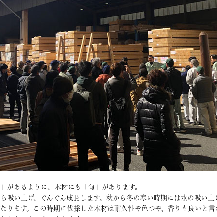
」があるように、木材にも「旬」があります。
ら吸い上げ、ぐんぐん成長します。秋から冬の寒い時期には水の吸い上
なります。この時期に伐採した木材は耐久性や色つや、香りも良いと言