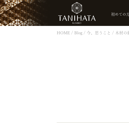
初めての
HOME
Blog
今、思うこと
木材の