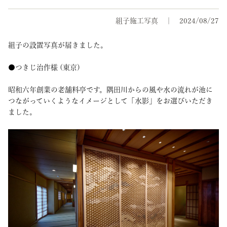
組子施工写真
2024/08/27
組子の設置写真が届きました。
●つきじ治作様 (東京)
昭和六年創業の老舗料亭です。隅田川からの風や水の流れが池に
つながっていくようなイメージとして「水影」をお選びいただき
ました。