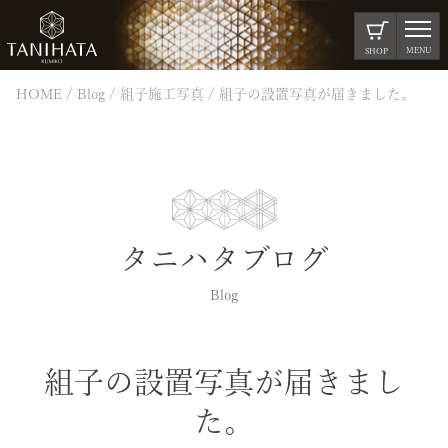
MENU
SHOP
HOME
Blog
組子施工写真
組子の設置写真が届きました。
タニハタブログ
Blog
組子の設置写真が届きまし
た。