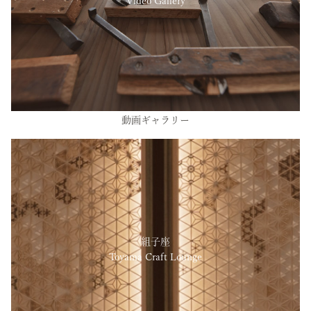
Video Gallery
動画ギャラリー
組子座
Toyama Craft Lounge