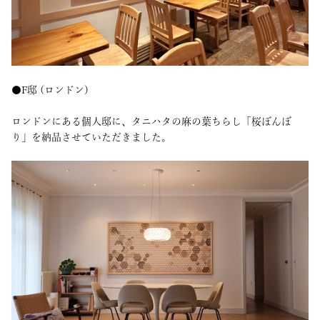
●F邸 (ロンドン)
ロンドンにある個人邸に、タニハタの麻の葉ちらし「桜ぼんぼ
り」を納品させていただきました。