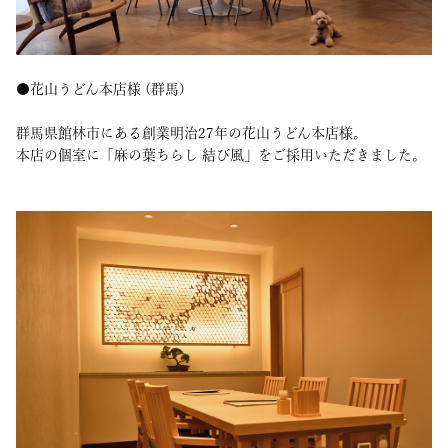
●花山うどん本店様 (群馬)
群馬県館林市にある創業明治27年の花山うどん本店様。
本店の個室に「麻の葉ちらし 結び風」をご採用いただきました。