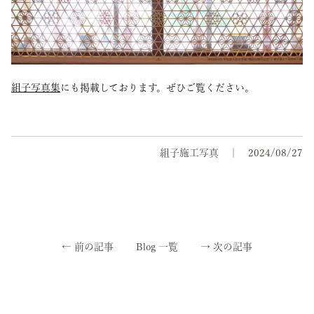
組子写真集
にも掲載しております。ぜひご覧ください。
組子施工写真
2024/08/27
←
前の記事
Blog 一覧
→
次の記事