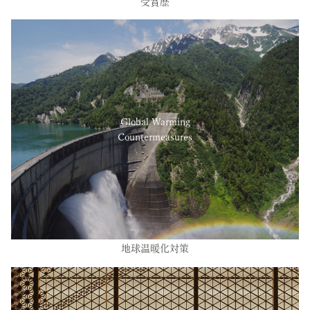
受賞歴
Global Warming
Countermeasures
地球温暖化対策