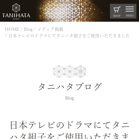
MENU
SHOP
HOME
Blog
メディア掲載
日本テレビのドラマにてタニハタ組子をご使用いただきました
タニハタブログ
Blog
日本テレビのドラマにてタニ
ハタ組子をご使用いただきま