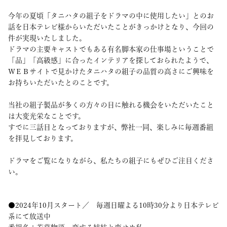
今年の夏頃「タニハタの組子をドラマの中に使用したい」とのお
話を日本テレビ様からいただいたことがきっかけとなり、今回の
件が実現いたしました。
ドラマの主要キャストでもある有名脚本家の仕事場ということで
「品」「高級感」に合ったインテリアを探しておられたようで、
ＷＥＢサイトで見かけたタニハタの組子の品質の高さにご興味を
お持ちいただいたとのことです。
当社の組子製品が多くの方々の目に触れる機会をいただいたこと
は大変光栄なことです。
すでに三話目となっておりますが、弊社一同、楽しみに毎週番組
を拝見しております。
ドラマをご覧になりながら、私たちの組子にもぜひご注目くださ
い。
●2024年10月スタート／ 毎週日曜よる10時30分より日本テレビ
系にて放送中