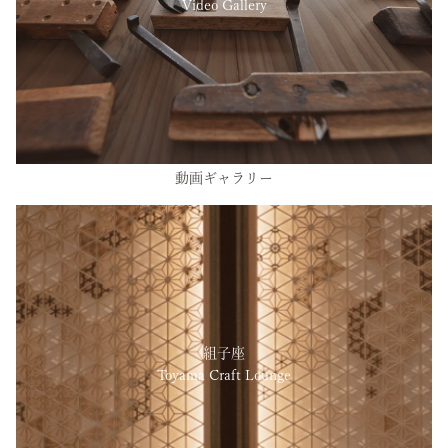
Video Gallery
動画ギャラリー
組子座
Toyama Craft Lounge