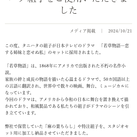
した
メディア掲載
2024/10/21
この度、タニハタの組子が日本テレビのドラマ 「若草物語―恋
する姉妹と恋せぬ私」のセットに採用されました。
「若草物語」は、1868年にアメリカで出版された不朽の名作小
説。
家族の絆と成長の物語を描いた心温まるドラマで、50カ国語以上
の言語に翻訳され、世界中で数々の映画、舞台、ミュージカルに
なっています。
今回のドラマは、アメリカから令和の日本に舞台を置き換えて描
かれており、和風製品である私たちの組子がドラマのシーンを引
き立てています。
弊社で保管していた「麻の葉ちらし」や特注組子を、スタジオセ
ット用に加工し納品させていただきました。