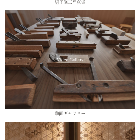
組子施工写真集
Video Gallery
動画ギャラリー