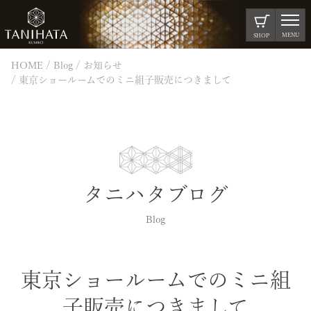
MENU
SHOP
HOME
Blog
お知らせ
東京ショールームでのミニ組子販売につきまして
タニハタブログ
Blog
東京ショールームでのミニ組
子販売につきまして