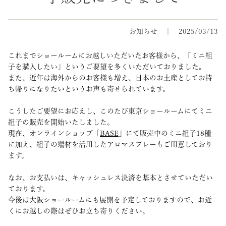
お知らせ
2025/03/13
これまでショールームにお越しいただいたお客様から、「ミニ組
子を購入したい」というご要望を多くいただいておりました。
また、近年は海外からのお客様も増え、日本のお土産としてお持
ち帰りになりたいというお声も寄せられています。
こうしたご要望にお応えし、このたび東京ショールームにてミニ
組子の販売を開始いたしました。
現在、オンラインショップ「
BASE
」にて販売中のミニ組子18種
に加え、組子の端材を活用したアロマスプレーもご用意しており
ます。
なお、お支払いは、キャッシュレス決済を基本とさせていただい
ております。
今後は大阪ショールームにも展開を予定しておりますので、お近
くにお越しの際はぜひお立ち寄りください。