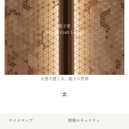
組子座
Toyama Craft Lounge
五感で感じる、組子の世界
サイトマップ
情報セキュリティ