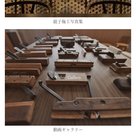
組子施工写真集
Video Gallery
動画ギャラリー