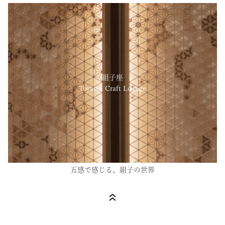
組子座
Toyama Craft Lounge
五感で感じる、組子の世界