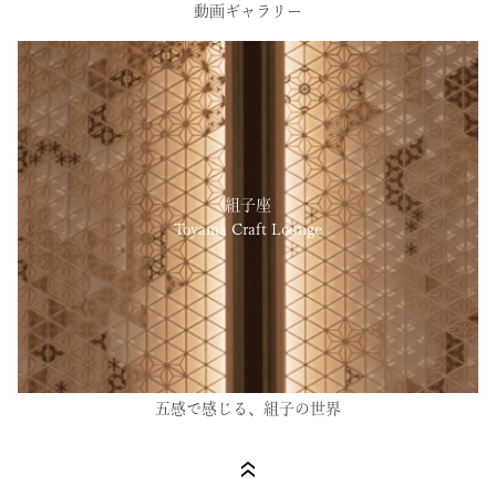
動画ギャラリー
組子座
Toyama Craft Lounge
五感で感じる、組子の世界