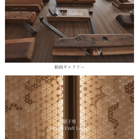
Video Gallery
動画ギャラリー
組子座
Toyama Craft Lounge