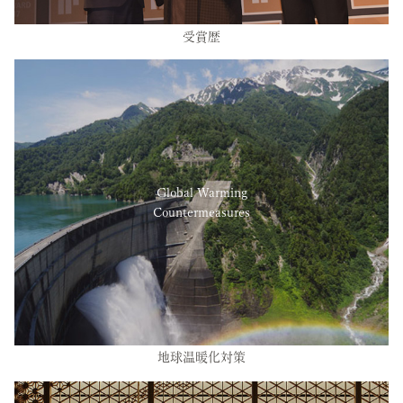
受賞歴
Global Warming
Countermeasures
地球温暖化対策