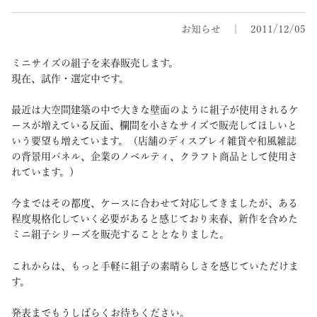
お知らせ
2011/12/05
ミニサイズの組子を来春販売します。
現在、試作・選定中です。
最近は大空間建築の中で大きな壁面のように組子が使用されるケ
ースが増えている反面、欄間を小さなサイズで販売してほしいと
いう要望も増えています。（店舗のディスプレイ雑貨や和風雑誌
の背景用パネル、企業のノベルティ、クラフト商品として使用さ
れています。）
今まではその都度、ケースに合わせて対応してきましたが、ある
程度規格化していく必要があると感じており来春、新作を含めた
ミニ組子シリーズを販売することとなりました。
これからは、もっと手軽に組子の素晴らしさを感じていただけま
す。
発表までもうしばらくお待ちください。