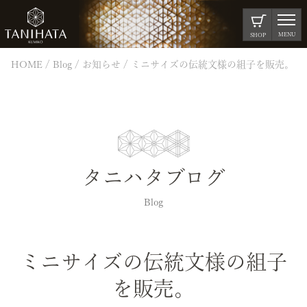
MENU
SHOP
HOME
Blog
お知らせ
ミニサイズの伝統文様の組子を販売。
タニハタブログ
Blog
ミニサイズの伝統文様の組子
を販売。