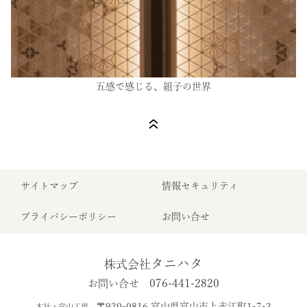
五感で感じる、組子の世界
サイトマップ
情報セキュリティ
プライバシーポリシー
お問い合せ
タニハタ
株式会社
076-441-2820
お問い合せ
〒930-0816 富山県富山市上赤江町1-7-3
本社・富山工場