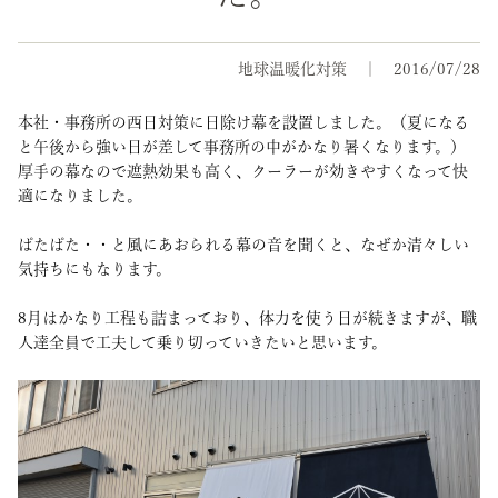
地球温暖化対策
2016/07/28
本社・事務所の西日対策に日除け幕を設置しました。（夏になる
と午後から強い日が差して事務所の中がかなり暑くなります。）
厚手の幕なので遮熱効果も高く、クーラーが効きやすくなって快
適になりました。
ぱたぱた・・と風にあおられる幕の音を聞くと、なぜか清々しい
気持ちにもなります。
8月はかなり工程も詰まっており、体力を使う日が続きますが、職
人達全員で工夫して乗り切っていきたいと思います。