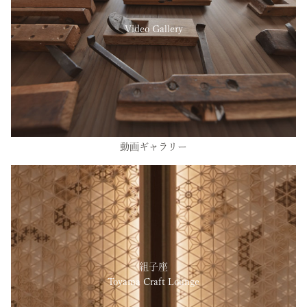
Video Gallery
動画ギャラリー
組子座
Toyama Craft Lounge