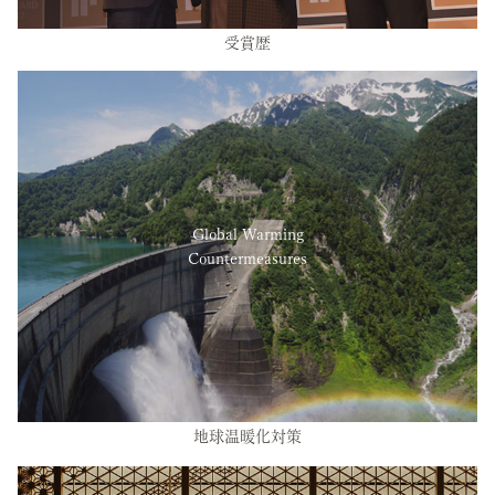
受賞歴
Global Warming
Countermeasures
地球温暖化対策