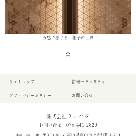
五感で感じる、組子の世界
サイトマップ
情報セキュリティ
プライバシーポリシー
お問い合せ
タニハタ
株式会社
076-441-2820
お問い合せ
〒930-0816 富山県富山市上赤江町1-7-3
本社・富山工場