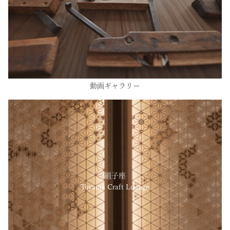
動画ギャラリー
組子座
Toyama Craft Lounge