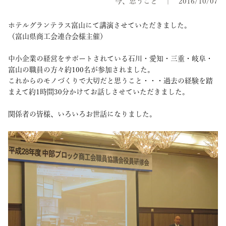
今、思うこと
2016/10/07
ホテルグランテラス富山にて講演させていただきました。
（富山県商工会連合会様主催）
中小企業の経営をサポートされている石川・愛知・三重・岐阜・
富山の職員の方々約100名が参加されました。
これからのモノづくりで大切だと思うこと・・・過去の経験を踏
まえて約1時間30分かけてお話しさせていただきました。
関係者の皆様、いろいろお世話になりました。