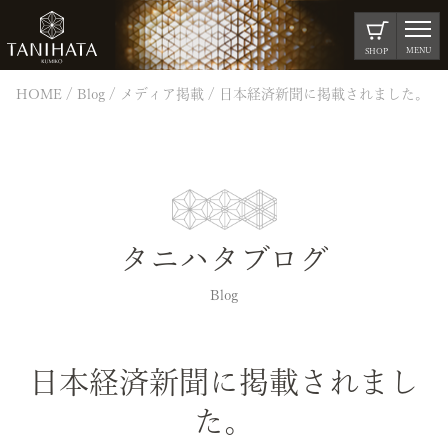
MENU
SHOP
HOME
Blog
メディア掲載
日本経済新聞に掲載されました。
タニハタブログ
Blog
日本経済新聞に掲載されまし
た。