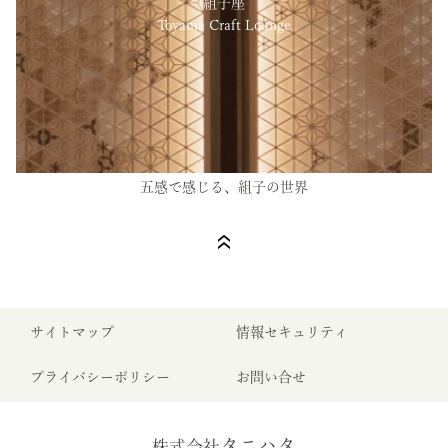
組子座
Toyama Craft Lounge
五感で感じる、組子の世界
サイトマップ
情報セキュリティ
プライバシーポリシー
お問い合せ
タニハタ
株式会社