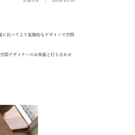
お知らせ
2018/03/07
文様に比べてより装飾的なデザインで空間
、空間デザイナーのお客様と打ち合わせ