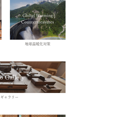
Global Warming
Countermeasures
地球温暖化対策
o Gallery
画ギャラリー