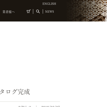
ENGLISH
NEWS
業者様へ
タログ完成