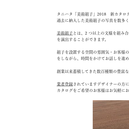
タニハタ「美術組子」2018 新カタロ
過去に納入した美術組子の写真を数多く
美術組子
とは、2 つ以上の文様を組み
を演出することができます。
組子を設置する空間の雰囲気・お客様
をしながら、時間をかけてお話しを進め
創業以来蓄積してきた数百種類の豊富な
業者登録
されていますデザイナーの方に
カタログをご希望のお客様はお気軽に