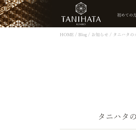
初めての
HOME
Blog
お知らせ
タニハタの
タニハタ