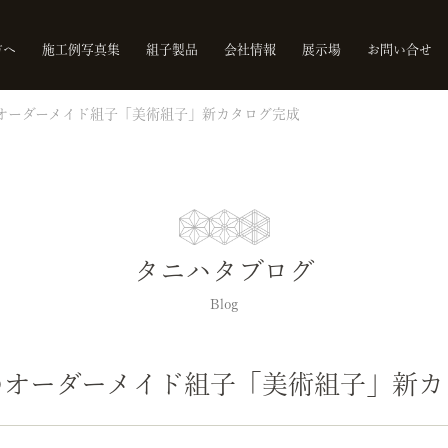
方へ
施工例写真集
組子製品
会社情報
展示場
お問い合せ
オーダーメイド組子「美術組子」新カタログ完成
タニハタブログ
Blog
のオーダーメイド組子「美術組子」新カ