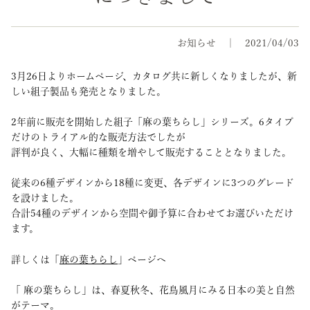
お知らせ
2021/04/03
3月26日よりホームページ、カタログ共に新しくなりましたが、新
しい組子製品も発売となりました。
2年前に販売を開始した組子「麻の葉ちらし」シリーズ。6タイプ
だけのトライアル的な販売方法でしたが
評判が良く、大幅に種類を増やして販売することとなりました。
従来の6種デザインから18種に変更、各デザインに3つのグレード
を設けました。
合計54種のデザインから空間や御予算に合わせてお選びいただけ
ます。
詳しくは「
麻の葉ちらし
」ページへ
「 麻の葉ちらし」は、春夏秋冬、花鳥風月にみる日本の美と自然
がテーマ。