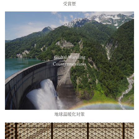
受賞歴
Global Warming
Countermeasures
地球温暖化対策