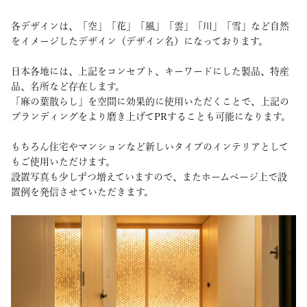
各デザインは、「空」「花」「風」「雲」「川」「雪」など自然
をイメージしたデザイン（デザイン名）になっております。
日本各地には、上記をコンセプト、キーワードにした製品、特産
品、名所など存在します。
「麻の葉散らし」を空間に効果的に使用いただくことで、上記の
ブランディングをより磨き上げてPRすることも可能になります。
もちろん住宅やマンションなど新しいタイプのインテリアとして
もご使用いただけます。
設置写真も少しずつ増えていますので、またホームページ上で設
置例を発信させていただきます。