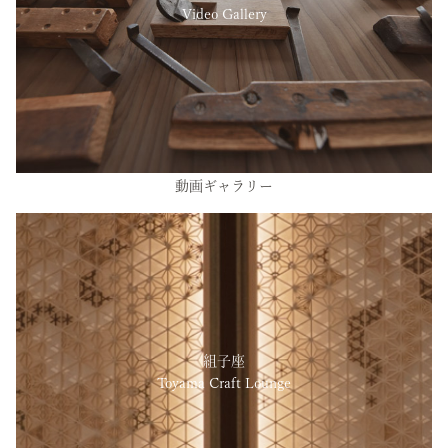
Video Gallery
動画ギャラリー
組子座
Toyama Craft Lounge