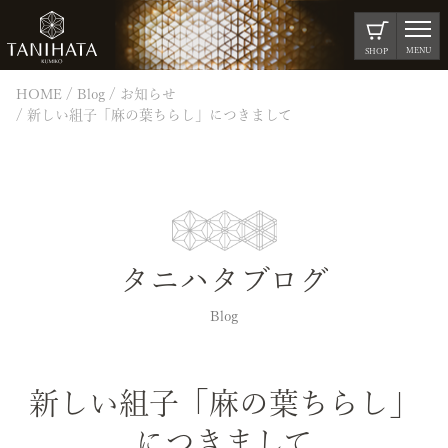
MENU
SHOP
HOME
Blog
お知らせ
新しい組子「麻の葉ちらし」につきまして
タニハタブログ
Blog
新しい組子「麻の葉ちらし」
につきまして