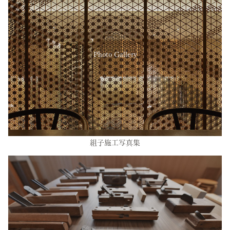
Photo Gallery
組子施工写真集