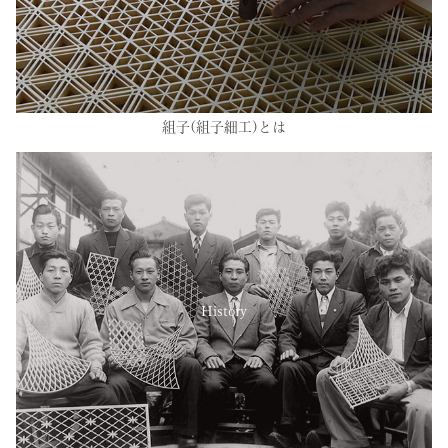
組子(組子細工)とは
History