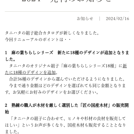
お知らせ
2024/02/16
タニハタの組子総合カタログが新しくなりました。
今回リニューアルのポイントは・・
1 麻の葉ちらしシリーズ 新たに18種のデザインが追加となりま
した。
タニハタのオリジナル組子「麻の葉ちらしシリーズ18種」に
新
たに18種のデザインを追加
。
合計36種のデザインから選んでいただけるようになりました。
今まで通り金額はどのデザインを選ばれても同じ金額となりま
す。お気軽にお好みのデザインをお選びください。
2 熟練の職人が木材を厳しく選別した「匠の国産木材」の販売開
始
「タニハタの組子に合わせて、ヒノキや杉材の良材を販売して
ほしい」というお声が多くなり、国産木材も販売することとなり
ました。