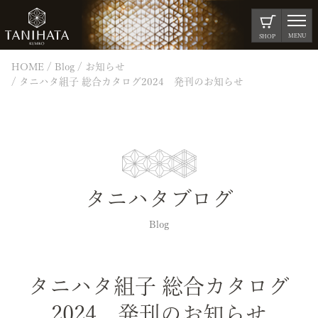
MENU
SHOP
HOME
Blog
お知らせ
タニハタ組子 総合カタログ2024 発刊のお知らせ
タニハタブログ
Blog
タニハタ組子 総合カタログ
2024 発刊のお知らせ