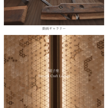
動画ギャラリー
組子座
Toyama Craft Lounge