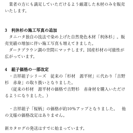
業者の方にも満足していただけるよう厳選した木材のみを販売
いたします。
3 利休杉の施工写真の追加
タニハタ独自の技法で染め上げた自然発色木材「利休杉」。販
売実績の増加に伴い施工写真も増えてきました。
ダークブラウン調の空間にマッチします。国産杉材の可能性が
広がっています。
4 組子価格の一部改定
・吉祥組子シリーズ 従来の「杉材 源平材」に代わり「吉野
杉 赤身」の取り扱いとなりました。
（従来の杉材 源平材の価格で吉野杉 赤身材を購入いただけ
るようになりました。）
・吉祥組子「桜柄」の価格が約10％アップとなりました。 他
の文様の価格改定はありません。
新カタログの発送はすでに始まっています。