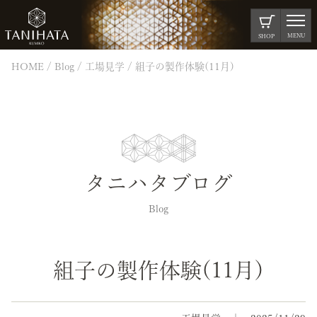
MENU
SHOP
HOME
Blog
工場見学
組子の製作体験(11月)
タニハタブログ
Blog
組子の製作体験(11月)