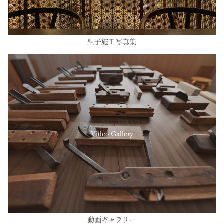
組子施工写真集
Video Gallery
動画ギャラリー