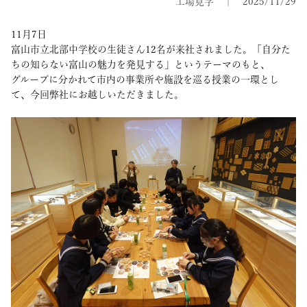
工場見学
2025/11/29
11月7日
富山市立北部中学校の生徒さん12名が来社されました。「自分た
ちの知らない富山の魅力を発見する」というテーマのもと、
グループに分かれて市内の事業所や施設を巡る授業の一環とし
て、今回弊社にお越しいただきました。