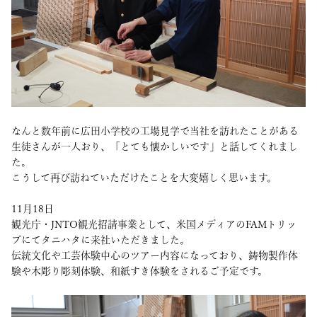
なんと数年前に広田小学校の工場見学で当社を訪れたことがある
生徒さんが一人おり、「とても懐かしいです」と話してくれまし
た。
こうして再び訪ねていただけたことを大変嬉しく思います。
11月18日
観光庁・JNTO観光招請事業として、米国メディアのFAMトリッ
プにてタニハタに来社いただきました。
伝統文化や工芸体験中心のツアー内容になっており、鋳物製作体
験や木彫り彫刻体験、和紙すき体験をされるご予定です。