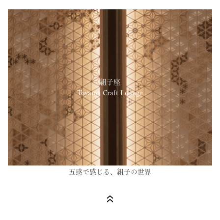
組子座
Toyama Craft Lounge
五感で感じる、組子の世界