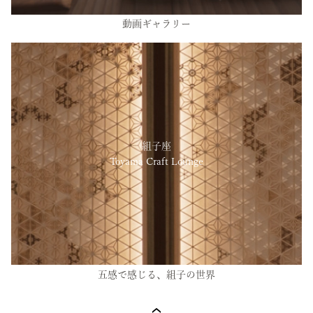
動画ギャラリー
組子座
Toyama Craft Lounge
五感で感じる、組子の世界