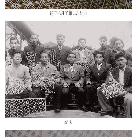
組子(組子細工)とは
History
歴史