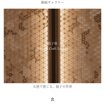
動画ギャラリー
組子座
Toyama Craft Lounge
五感で感じる、組子の世界